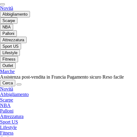
Novità
Abbigliamento
Scarpe
NBA
Palloni
Attrezzatura
Sport US
Lifestyle
Fitness
Outlet
Marche
Assistenza post-vendita in Francia
Pagamento sicuro
Reso facile
Cerca
Novità
Abbigliamento
Scarpe
NBA
Palloni
Attrezzatura
Sport US
Lifestyle
Fitness