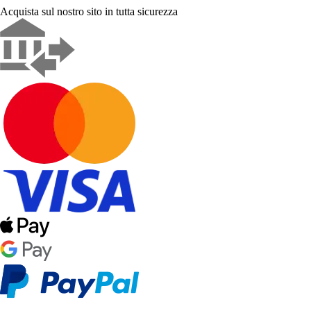
Acquista sul nostro sito in tutta sicurezza