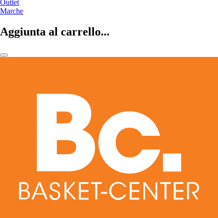
Outlet
Marche
Aggiunta al carrello...