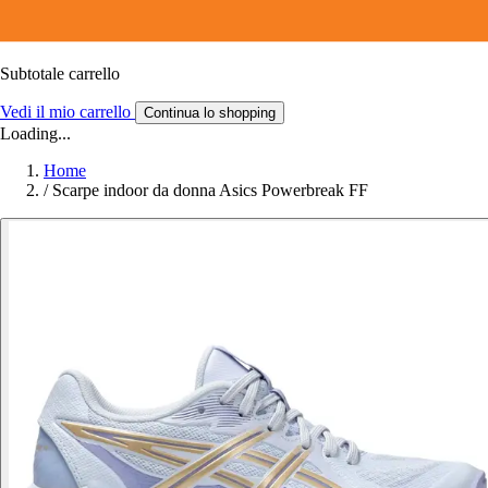
Subtotale carrello
Vedi il mio carrello
Continua lo shopping
Loading...
Home
/
Scarpe indoor da donna Asics Powerbreak FF