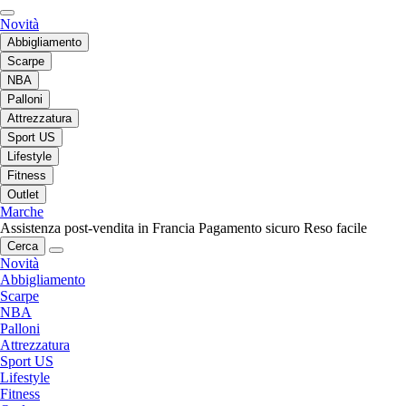
Novità
Abbigliamento
Scarpe
NBA
Palloni
Attrezzatura
Sport US
Lifestyle
Fitness
Outlet
Marche
Assistenza post-vendita in Francia
Pagamento sicuro
Reso facile
Cerca
Novità
Abbigliamento
Scarpe
NBA
Palloni
Attrezzatura
Sport US
Lifestyle
Fitness