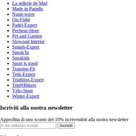
La sellerie de Maé
Made in Paradis
Nauti-wave
On-Fight
Padel-Expert
Pecheur-Store
Pet and Garden
Slowood Interior
Smash-Expert
Sneak'In
Sneakids
Sport is good
Training-Fit
Trek-Expert
Triathlon-Expert
TripNBikers
Vélo-Store
Winter-Expert
Iscriviti alla nostra newsletter
Approfitta di uno sconto del 10% iscrivendoti alla nostra newsletter
Iscriviti