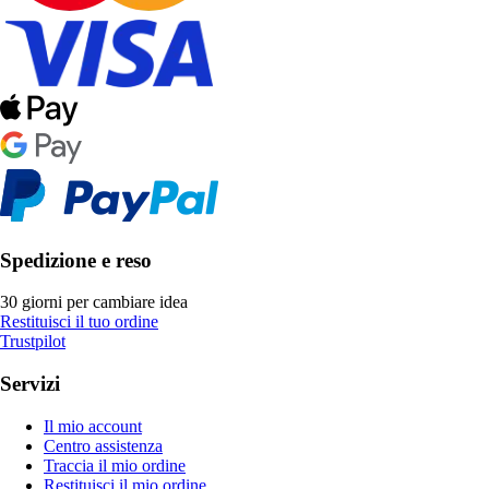
Spedizione e reso
30 giorni per cambiare idea
Restituisci il tuo ordine
Trustpilot
Servizi
Il mio account
Centro assistenza
Traccia il mio ordine
Restituisci il mio ordine