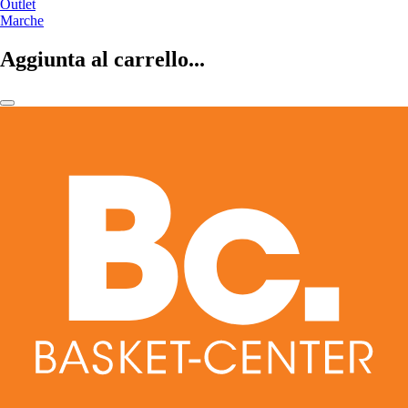
Outlet
Marche
Aggiunta al carrello...