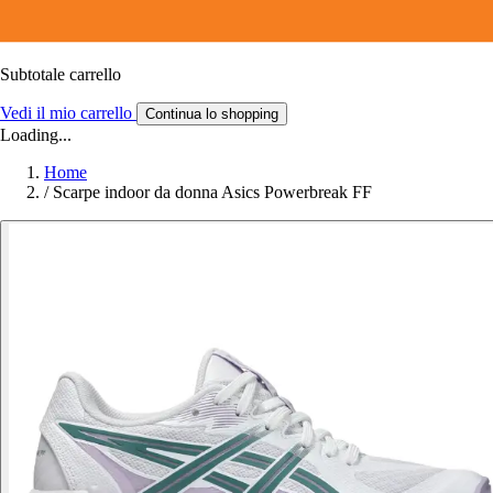
Subtotale carrello
Vedi il mio carrello
Continua lo shopping
Loading...
Home
/
Scarpe indoor da donna Asics Powerbreak FF