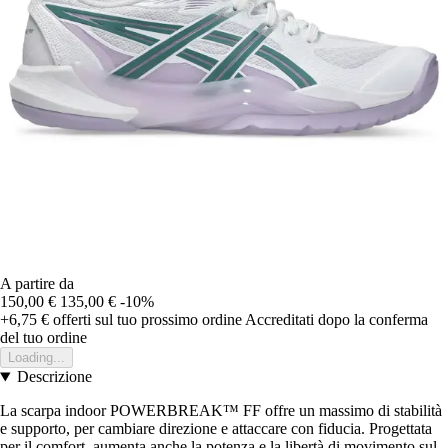
A partire da
150,00 €
135,00 €
-10%
+6,75 €
offerti sul tuo prossimo ordine
Accreditati dopo la conferma
del tuo ordine
Loading...
Descrizione
La scarpa indoor POWERBREAK™ FF offre un massimo di stabilità
e supporto, per cambiare direzione e attaccare con fiducia. Progettata
per il comfort, aumenta anche la potenza e la libertà di movimento sul