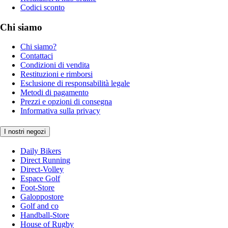
Codici sconto
Chi siamo
Chi siamo?
Contattaci
Condizioni di vendita
Restituzioni e rimborsi
Esclusione di responsabilità legale
Metodi di pagamento
Prezzi e opzioni di consegna
Informativa sulla privacy
I nostri negozi
Daily Bikers
Direct Running
Direct-Volley
Espace Golf
Foot-Store
Galoppostore
Golf and co
Handball-Store
House of Rugby