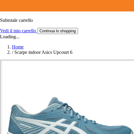
Subtotale carrello
Vedi il mio carrello
Continua lo shopping
Loading...
Home
/
Scarpe indoor Asics Upcourt 6