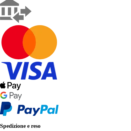
Spedizione e reso