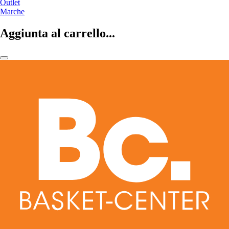
Outlet
Marche
Aggiunta al carrello...