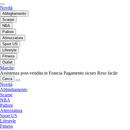
Novità
Abbigliamento
Scarpe
NBA
Palloni
Attrezzatura
Sport US
Lifestyle
Fitness
Outlet
Marche
Assistenza post-vendita in Francia
Pagamento sicuro
Reso facile
Cerca
Novità
Abbigliamento
Scarpe
NBA
Palloni
Attrezzatura
Sport US
Lifestyle
Fitness