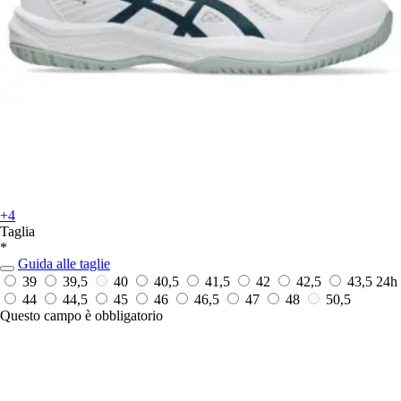
+4
Taglia
*
Guida alle taglie
39
39,5
40
40,5
41,5
42
42,5
43,5
24h
44
44,5
45
46
46,5
47
48
50,5
Questo campo è obbligatorio