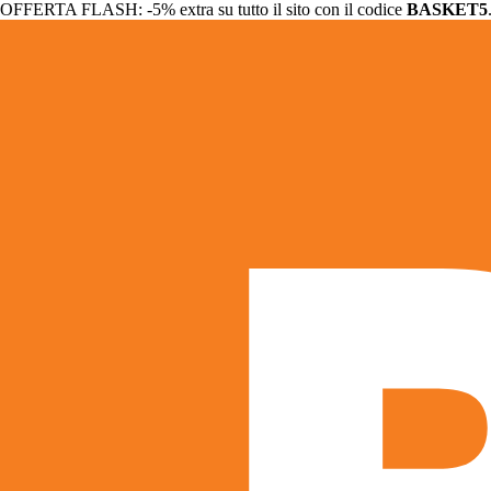
OFFERTA FLASH: -5% extra su tutto il sito con il codice
BASKET5