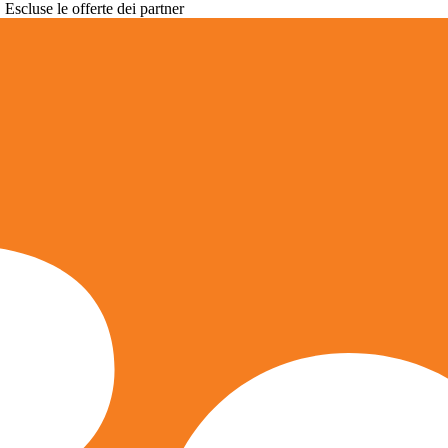
. Escluse le offerte dei partner