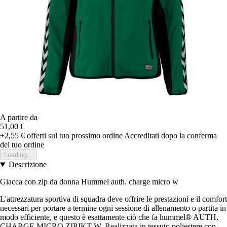
A partire da
51,00 €
+2,55 €
offerti sul tuo prossimo ordine
Accreditati dopo la conferma
del tuo ordine
Loading...
Descrizione
Giacca con zip da donna Hummel auth. charge micro w
L'attrezzatura sportiva di squadra deve offrire le prestazioni e il comfort
necessari per portare a termine ogni sessione di allenamento o partita in
modo efficiente, e questo è esattamente ciò che fa hummel® AUTH.
CHARGE MICRO ZIPJKT W. Realizzata in tessuto poliestere con