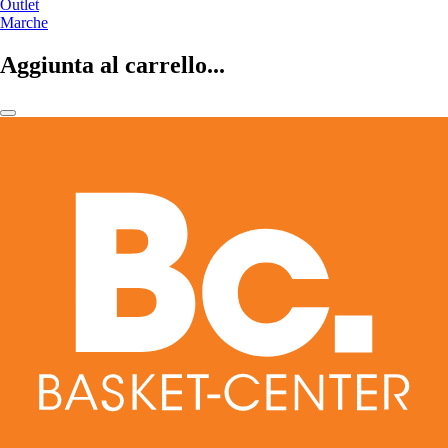
Outlet
Marche
Aggiunta al carrello...