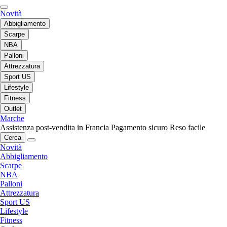
Novità
Abbigliamento
Scarpe
NBA
Palloni
Attrezzatura
Sport US
Lifestyle
Fitness
Outlet
Marche
Assistenza post-vendita in Francia
Pagamento sicuro
Reso facile
Cerca
Novità
Abbigliamento
Scarpe
NBA
Palloni
Attrezzatura
Sport US
Lifestyle
Fitness