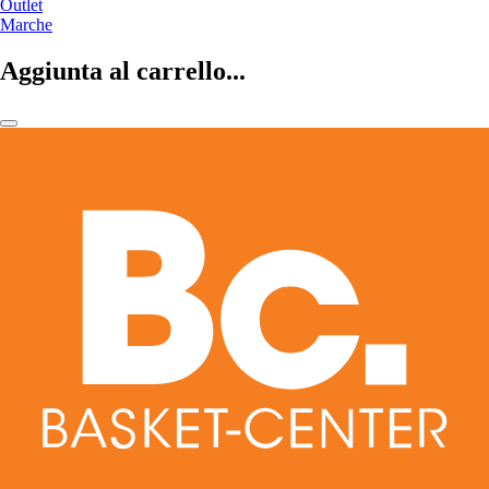
Outlet
Marche
Aggiunta al carrello...