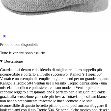
+18
Prodotto non disponibile
Tutte le varianti sono esaurite
Descrizione
Guardandosi dentro e decidendo di migliorare il loro cappello più
riconoscibile e portarlo al livello successivo, Kangol 's Tropic 504
Ventair è un esempio di semplici miglioramenti per un grande impatto.
Kangol 's Tropic 504 Ventair usa il tessuto 'Tropic' dell'azienda - una
miscela di acrilico e poliestere - e il suo modello Ventair per darti un
cappello leggero e traspirante che è perfetto per le stagioni più calde
grazie alla sensazione generale più fresca. Tuttavia, questi cambiamenti
non hanno praticamente intaccato le linee iconiche e lo stile
riconoscibile di questo berretto piatto, quindi puoi ancora sfoggiare il
look che ami con il tuo Tropic 504. Se per qualche motivo non riesci a