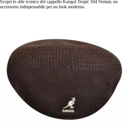
Scopri lo stile iconico del cappello Kangol Tropic 504 Ventair, un
accessorio indispensabile per un look moderno.