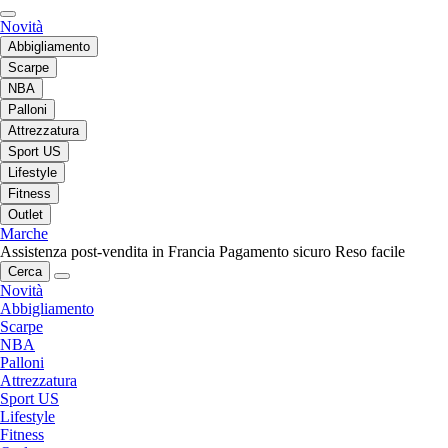
Novità
Abbigliamento
Scarpe
NBA
Palloni
Attrezzatura
Sport US
Lifestyle
Fitness
Outlet
Marche
Assistenza post-vendita in Francia
Pagamento sicuro
Reso facile
Cerca
Novità
Abbigliamento
Scarpe
NBA
Palloni
Attrezzatura
Sport US
Lifestyle
Fitness