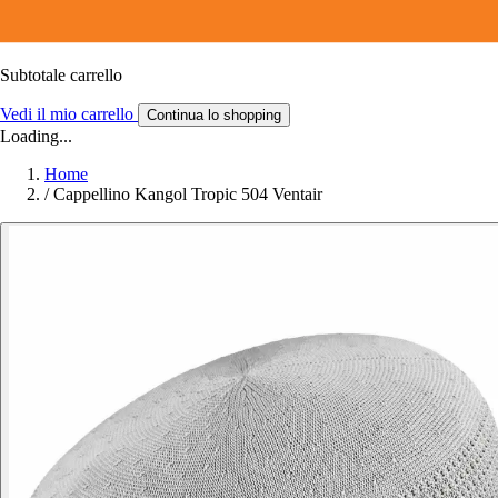
Subtotale carrello
Vedi il mio carrello
Continua lo shopping
Loading...
Home
/
Cappellino Kangol Tropic 504 Ventair