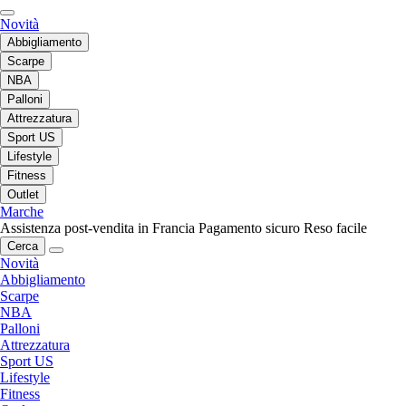
Novità
Abbigliamento
Scarpe
NBA
Palloni
Attrezzatura
Sport US
Lifestyle
Fitness
Outlet
Marche
Assistenza post-vendita in Francia
Pagamento sicuro
Reso facile
Cerca
Novità
Abbigliamento
Scarpe
NBA
Palloni
Attrezzatura
Sport US
Lifestyle
Fitness