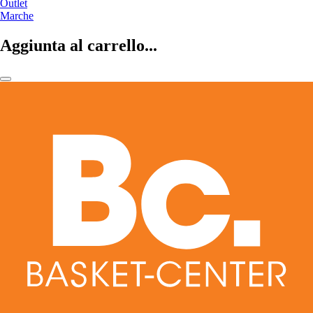
Outlet
Marche
Aggiunta al carrello...