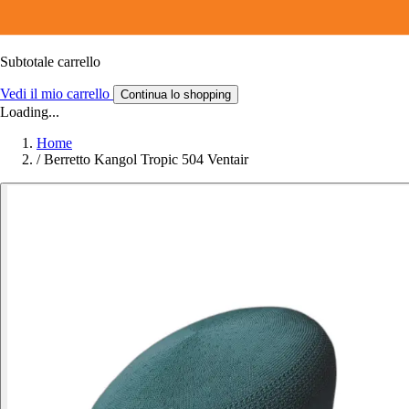
Subtotale carrello
Vedi il mio carrello
Continua lo shopping
Loading...
Home
/
Berretto Kangol Tropic 504 Ventair