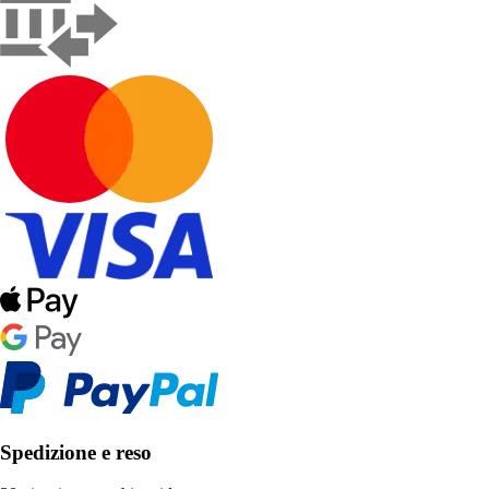
Spedizione e reso