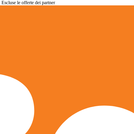
. Escluse le offerte dei partner