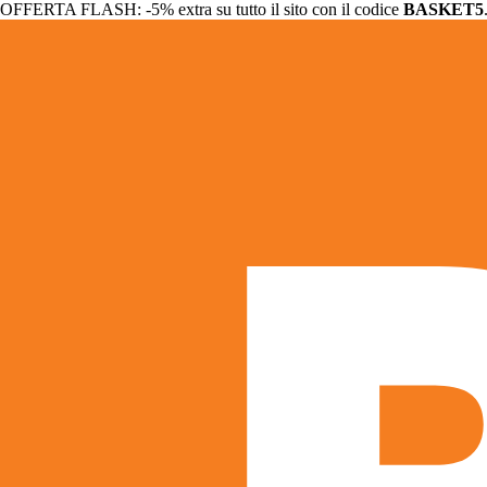
OFFERTA FLASH: -5% extra su tutto il sito con il codice
BASKET5