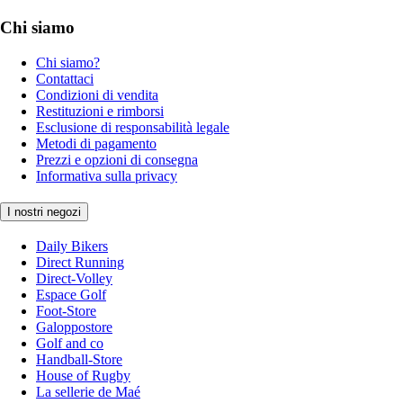
Chi siamo
Chi siamo?
Contattaci
Condizioni di vendita
Restituzioni e rimborsi
Esclusione di responsabilità legale
Metodi di pagamento
Prezzi e opzioni di consegna
Informativa sulla privacy
I nostri negozi
Daily Bikers
Direct Running
Direct-Volley
Espace Golf
Foot-Store
Galoppostore
Golf and co
Handball-Store
House of Rugby
La sellerie de Maé