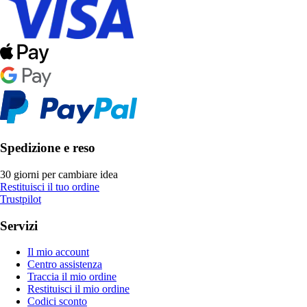
Spedizione e reso
30 giorni per cambiare idea
Restituisci il tuo ordine
Trustpilot
Servizi
Il mio account
Centro assistenza
Traccia il mio ordine
Restituisci il mio ordine
Codici sconto