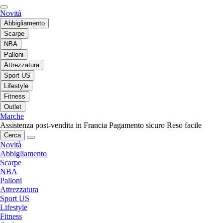
Novità
Abbigliamento
Scarpe
NBA
Palloni
Attrezzatura
Sport US
Lifestyle
Fitness
Outlet
Marche
Assistenza post-vendita in Francia
Pagamento sicuro
Reso facile
Cerca
Novità
Abbigliamento
Scarpe
NBA
Palloni
Attrezzatura
Sport US
Lifestyle
Fitness