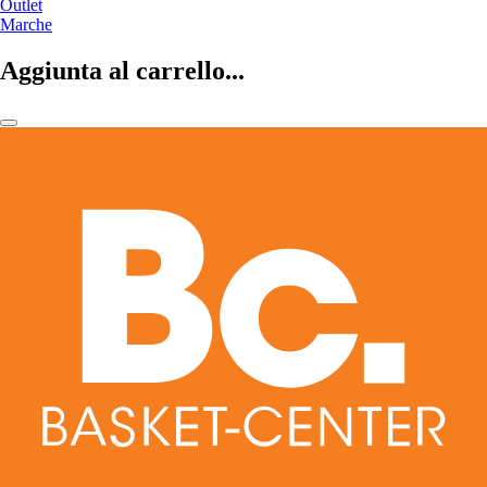
Outlet
Marche
Aggiunta al carrello...