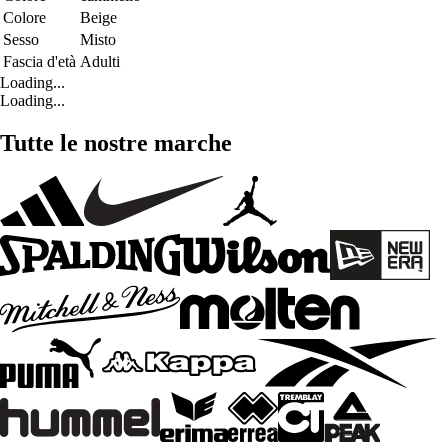
Colore
Beige
Sesso
Misto
Fascia d'età
Adulti
Loading...
Loading...
Tutte le nostre marche