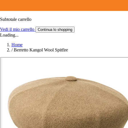
Subtotale carrello
Vedi il mio carrello
Continua lo shopping
Loading...
Home
/
Berretto Kangol Wool Spitfire