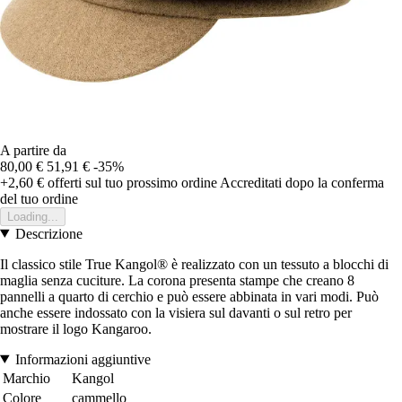
A partire da
80,00 €
51,91 €
-35%
+2,60 €
offerti sul tuo prossimo ordine
Accreditati dopo la conferma
del tuo ordine
Loading...
Descrizione
Il classico stile True Kangol® è realizzato con un tessuto a blocchi di
maglia senza cuciture. La corona presenta stampe che creano 8
pannelli a quarto di cerchio e può essere abbinata in vari modi. Può
anche essere indossato con la visiera sul davanti o sul retro per
mostrare il logo Kangaroo.
Informazioni aggiuntive
Marchio
Kangol
Colore
cammello