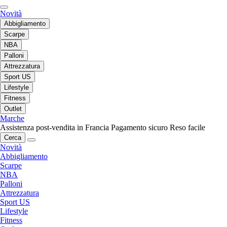
Novità
Abbigliamento
Scarpe
NBA
Palloni
Attrezzatura
Sport US
Lifestyle
Fitness
Outlet
Marche
Assistenza post-vendita in Francia
Pagamento sicuro
Reso facile
Cerca
Novità
Abbigliamento
Scarpe
NBA
Palloni
Attrezzatura
Sport US
Lifestyle
Fitness