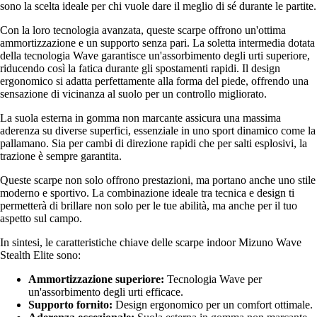
sono la scelta ideale per chi vuole dare il meglio di sé durante le partite.
Con la loro tecnologia avanzata, queste scarpe offrono un'ottima
ammortizzazione e un supporto senza pari. La soletta intermedia dotata
della tecnologia Wave garantisce un'assorbimento degli urti superiore,
riducendo così la fatica durante gli spostamenti rapidi. Il design
ergonomico si adatta perfettamente alla forma del piede, offrendo una
sensazione di vicinanza al suolo per un controllo migliorato.
La suola esterna in gomma non marcante assicura una massima
aderenza su diverse superfici, essenziale in uno sport dinamico come la
pallamano. Sia per cambi di direzione rapidi che per salti esplosivi, la
trazione è sempre garantita.
Queste scarpe non solo offrono prestazioni, ma portano anche uno stile
moderno e sportivo. La combinazione ideale tra tecnica e design ti
permetterà di brillare non solo per le tue abilità, ma anche per il tuo
aspetto sul campo.
In sintesi, le caratteristiche chiave delle scarpe indoor Mizuno Wave
Stealth Elite sono:
Ammortizzazione superiore:
Tecnologia Wave per
un'assorbimento degli urti efficace.
Supporto fornito:
Design ergonomico per un comfort ottimale.