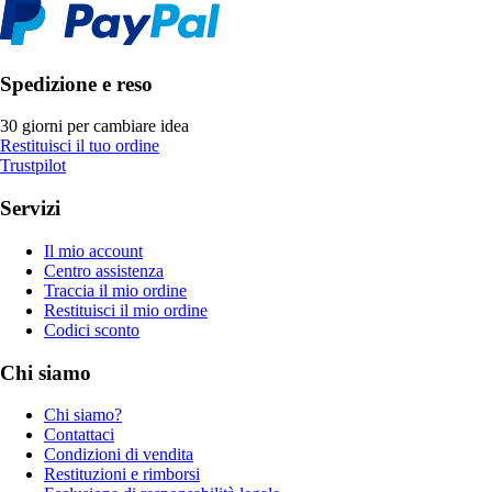
Spedizione e reso
30 giorni per cambiare idea
Restituisci il tuo ordine
Trustpilot
Servizi
Il mio account
Centro assistenza
Traccia il mio ordine
Restituisci il mio ordine
Codici sconto
Chi siamo
Chi siamo?
Contattaci
Condizioni di vendita
Restituzioni e rimborsi