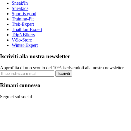
Sneak'In
Sneakids
Sport is good
Training-Fit
Trek-Expert
Triathlon-Expert
TripNBikers
Vélo-Store
Winter-Expert
Iscriviti alla nostra newsletter
Approfitta di uno sconto del 10% iscrivendoti alla nostra newsletter
Iscriviti
Rimani connesso
Seguici sui social