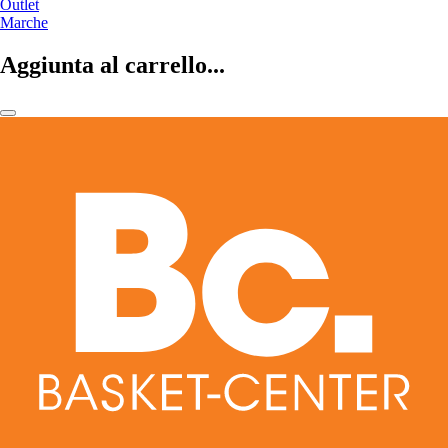
Outlet
Marche
Aggiunta al carrello...