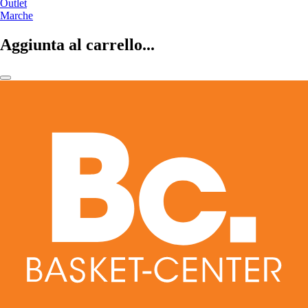
Outlet
Marche
Aggiunta al carrello...