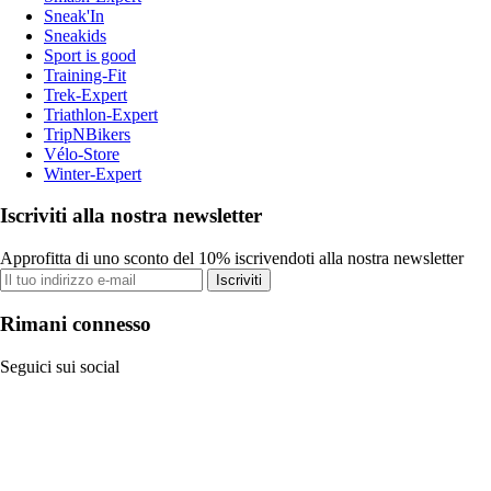
Sneak'In
Sneakids
Sport is good
Training-Fit
Trek-Expert
Triathlon-Expert
TripNBikers
Vélo-Store
Winter-Expert
Iscriviti alla nostra newsletter
Approfitta di uno sconto del 10% iscrivendoti alla nostra newsletter
Iscriviti
Rimani connesso
Seguici sui social