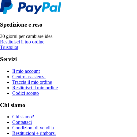
Spedizione e reso
30 giorni per cambiare idea
Restituisci il tuo ordine
Trustpilot
Servizi
Il mio account
Centro assistenza
Traccia il mio ordine
Restituisci il mio ordine
Codici sconto
Chi siamo
Chi siamo?
Contattaci
Condizioni di vendita
Restituzioni e rimborsi