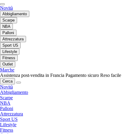
Novità
Abbigliamento
Scarpe
NBA
Palloni
Attrezzatura
Sport US
Lifestyle
Fitness
Outlet
Marche
Assistenza post-vendita in Francia
Pagamento sicuro
Reso facile
Cerca
Novità
Abbigliamento
Scarpe
NBA
Palloni
Attrezzatura
Sport US
Lifestyle
Fitness