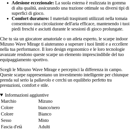
Adesione eccezionale:
La suola esterna è realizzata in gomma
di alta qualità, assicurando una trazione ottimale su diversi tipi di
superfici di gioco.
Comfort duraturo:
I materiali traspiranti utilizzati nella tomaia
consentono una circolazione dell'aria efficace, mantenendo i tuoi
piedi freschi e asciutti durante le sessioni di gioco prolungate.
Che tu sia un giocatore amatoriale o un atleta esperto, le scarpe indoor
Mizuno Wave Mirage ti aiuteranno a superare i tuoi limiti e a eccellere
nella tua performance. Il loro design ergonomico e le loro tecnologie
avanzate rendono queste scarpe un elemento imprescindibile del tuo
equipaggiamento sportivo.
Scegli le Mizuno Wave Mirage e percepisci la differenza in campo.
Queste scarpe rappresentano un investimento intelligente per chiunque
prenda sul serio la pallavolo e cerchi un equilibrio perfetto tra
prestazioni, comfort e stile.
Informazioni aggiuntive
Marchio
Mizuno
Colore
bianco/nero
Colore
Bianco
Sesso
Misto
Fascia d'età
Adulti