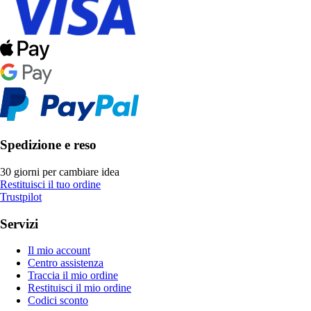
Spedizione e reso
30 giorni per cambiare idea
Restituisci il tuo ordine
Trustpilot
Servizi
Il mio account
Centro assistenza
Traccia il mio ordine
Restituisci il mio ordine
Codici sconto