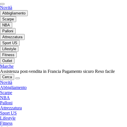
Novità
Abbigliamento
Scarpe
NBA
Palloni
Attrezzatura
Sport US
Lifestyle
Fitness
Outlet
Marche
Assistenza post-vendita in Francia
Pagamento sicuro
Reso facile
Cerca
Novità
Abbigliamento
Scarpe
NBA
Palloni
Attrezzatura
Sport US
Lifestyle
Fitness