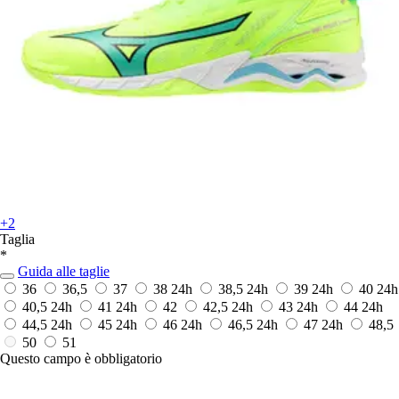
+2
Taglia
*
Guida alle taglie
36
36,5
37
38
24h
38,5
24h
39
24h
40
24h
40,5
24h
41
24h
42
42,5
24h
43
24h
44
24h
44,5
24h
45
24h
46
24h
46,5
24h
47
24h
48,5
50
51
Questo campo è obbligatorio