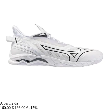
A partire da
160,00 €
136,00 €
-15%