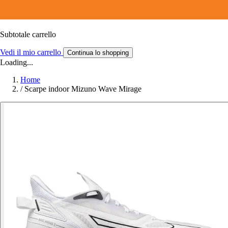
Subtotale carrello
Vedi il mio carrello
Continua lo shopping
Loading...
Home
/
Scarpe indoor Mizuno Wave Mirage