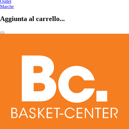
Outlet
Marche
Aggiunta al carrello...