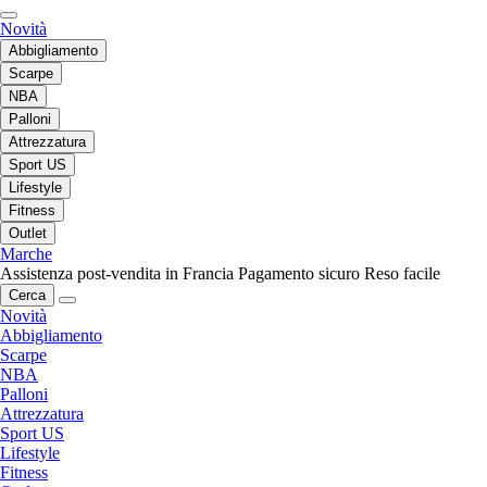
Novità
Abbigliamento
Scarpe
NBA
Palloni
Attrezzatura
Sport US
Lifestyle
Fitness
Outlet
Marche
Assistenza post-vendita in Francia
Pagamento sicuro
Reso facile
Cerca
Novità
Abbigliamento
Scarpe
NBA
Palloni
Attrezzatura
Sport US
Lifestyle
Fitness