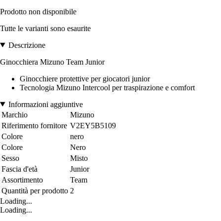
Prodotto non disponibile
Tutte le varianti sono esaurite
Descrizione
Ginocchiera Mizuno Team Junior
Ginocchiere protettive per giocatori junior
Tecnologia Mizuno Intercool per traspirazione e comfort
Informazioni aggiuntive
Marchio
Mizuno
Riferimento fornitore
V2EY5B5109
Colore
nero
Colore
Nero
Sesso
Misto
Fascia d'età
Junior
Assortimento
Team
Quantità per prodotto
2
Loading...
Loading...