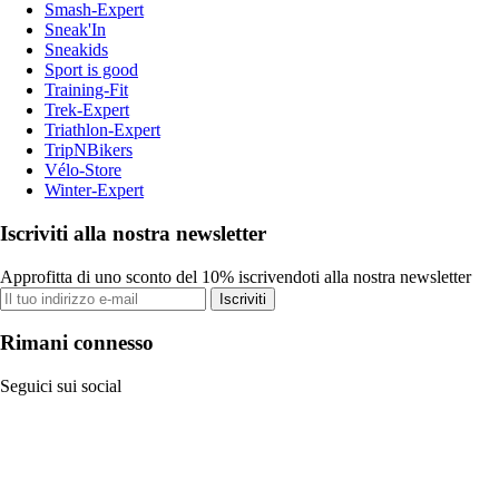
Smash-Expert
Sneak'In
Sneakids
Sport is good
Training-Fit
Trek-Expert
Triathlon-Expert
TripNBikers
Vélo-Store
Winter-Expert
Iscriviti alla nostra newsletter
Approfitta di uno sconto del 10% iscrivendoti alla nostra newsletter
Iscriviti
Rimani connesso
Seguici sui social