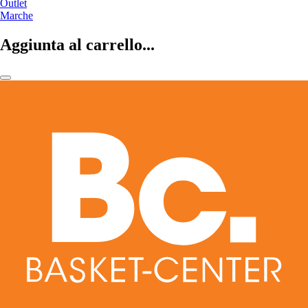
Outlet
Marche
Aggiunta al carrello...