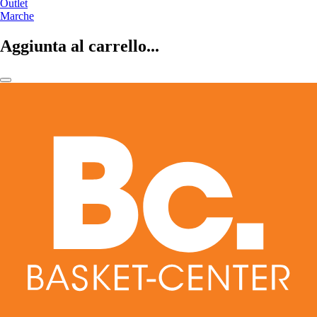
Outlet
Marche
Aggiunta al carrello...