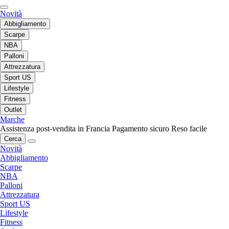
Novità
Abbigliamento
Scarpe
NBA
Palloni
Attrezzatura
Sport US
Lifestyle
Fitness
Outlet
Marche
Assistenza post-vendita in Francia
Pagamento sicuro
Reso facile
Cerca
Novità
Abbigliamento
Scarpe
NBA
Palloni
Attrezzatura
Sport US
Lifestyle
Fitness