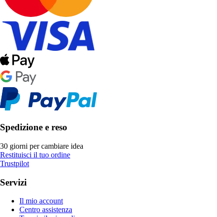
Spedizione e reso
30 giorni per cambiare idea
Restituisci il tuo ordine
Trustpilot
Servizi
Il mio account
Centro assistenza