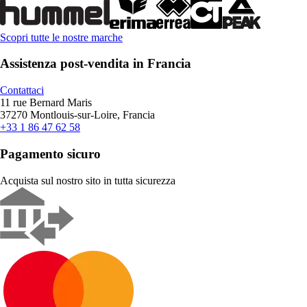
Scopri tutte le nostre marche
Assistenza post-vendita in Francia
Contattaci
11 rue Bernard Maris
37270 Montlouis-sur-Loire, Francia
+33 1 86 47 62 58
Pagamento sicuro
Acquista sul nostro sito in tutta sicurezza