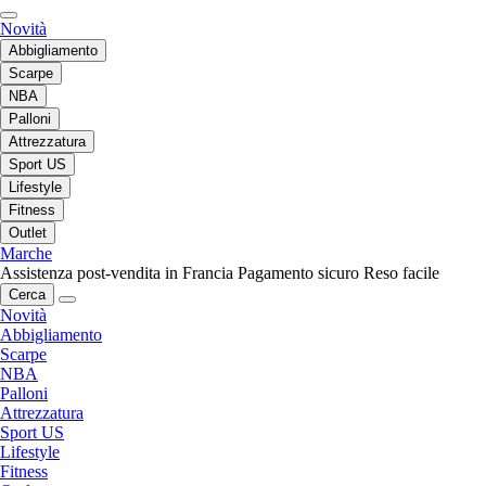
Novità
Abbigliamento
Scarpe
NBA
Palloni
Attrezzatura
Sport US
Lifestyle
Fitness
Outlet
Marche
Assistenza post-vendita in Francia
Pagamento sicuro
Reso facile
Cerca
Novità
Abbigliamento
Scarpe
NBA
Palloni
Attrezzatura
Sport US
Lifestyle
Fitness