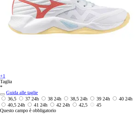
+1
Taglia
*
Guida alle taglie
36,5
37
24h
38
24h
38,5
24h
39
24h
40
24h
40,5
24h
41
24h
42
24h
42,5
45
Questo campo è obbligatorio