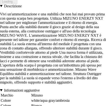
Loading...
Descrizione
Vivi un'ammortizzazione e una stabilità che non hai mai provato prima
con questa scarpa ben progettata. Utilizza MIZUNO ENERZY NXT
nel tallone per migliorare l'ammortizzazione e il ritorno di energia.
Punta anche alla stabilità durante il gioco grazie al design della sua
suola esterna, alla costruzione outrigger e all'uso della tecnologia
MIZUNO WAVE. L'ammortizzazione MIZUNO ENERZY NXT è
presente nel tallone per garantire confort e ritorno di energia. Ricerca di
stabilità La suola esterna all'interno del mediale è progettata con una
zona di contatto allargata, offrendo ulteriore stabilità durante il gioco.
Vestibilità confortevole attorno al piede Una nuova forma è utilizzata,
insieme a una costruzione a mezza stivale, che facilita la chiusura dei
lacci e permette di ottenere una vestibilità aderente attorno al piede.
L'apertura della scarpa è progettata con un'imbottitura più spessa per
una sensazione di morbidezza e ammortizzazione. Mizuno Wave
Equilibra stabilità e ammortizzazione nel tallone. Struttura Outrigger
per la stabilità La suola si espande verso l'esterno a livello del dito
mignolo, offrendo supporto e stabilità aggiuntivi.
Informazioni aggiuntive
Marchio
Mizuno
Colore
white/aqua gray/ambrosia
Colore
Bianco