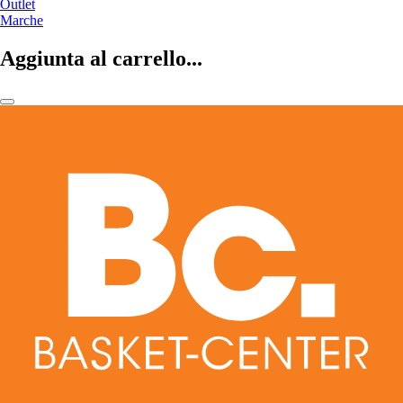
Outlet
Marche
Aggiunta al carrello...