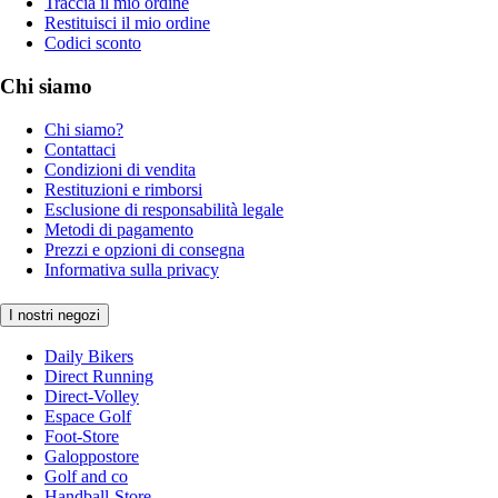
Traccia il mio ordine
Restituisci il mio ordine
Codici sconto
Chi siamo
Chi siamo?
Contattaci
Condizioni di vendita
Restituzioni e rimborsi
Esclusione di responsabilità legale
Metodi di pagamento
Prezzi e opzioni di consegna
Informativa sulla privacy
I nostri negozi
Daily Bikers
Direct Running
Direct-Volley
Espace Golf
Foot-Store
Galoppostore
Golf and co
Handball-Store