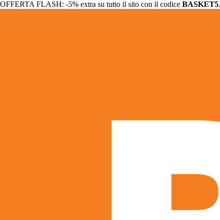
OFFERTA FLASH: -5% extra su tutto il sito con il codice
BASKET5