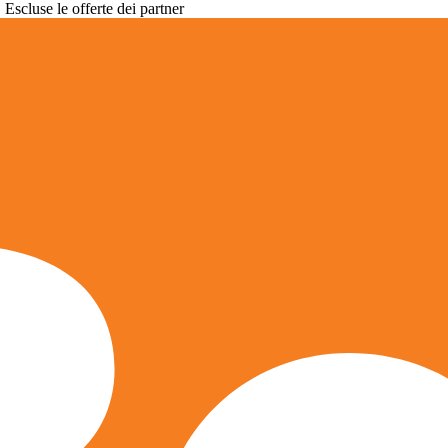
. Escluse le offerte dei partner