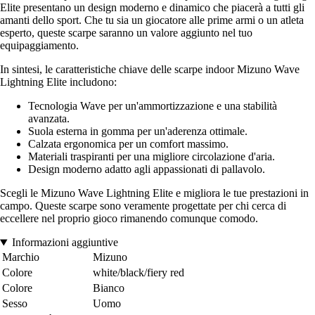
Elite presentano un design moderno e dinamico che piacerà a tutti gli
amanti dello sport. Che tu sia un giocatore alle prime armi o un atleta
esperto, queste scarpe saranno un valore aggiunto nel tuo
equipaggiamento.
In sintesi, le caratteristiche chiave delle scarpe indoor Mizuno Wave
Lightning Elite includono:
Tecnologia Wave per un'ammortizzazione e una stabilità
avanzata.
Suola esterna in gomma per un'aderenza ottimale.
Calzata ergonomica per un comfort massimo.
Materiali traspiranti per una migliore circolazione d'aria.
Design moderno adatto agli appassionati di pallavolo.
Scegli le Mizuno Wave Lightning Elite e migliora le tue prestazioni in
campo. Queste scarpe sono veramente progettate per chi cerca di
eccellere nel proprio gioco rimanendo comunque comodo.
Informazioni aggiuntive
Marchio
Mizuno
Colore
white/black/fiery red
Colore
Bianco
Sesso
Uomo