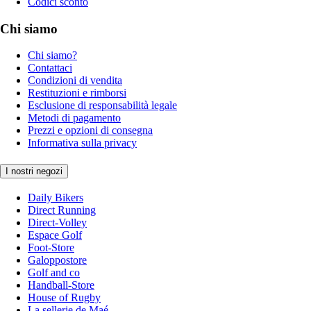
Codici sconto
Chi siamo
Chi siamo?
Contattaci
Condizioni di vendita
Restituzioni e rimborsi
Esclusione di responsabilità legale
Metodi di pagamento
Prezzi e opzioni di consegna
Informativa sulla privacy
I nostri negozi
Daily Bikers
Direct Running
Direct-Volley
Espace Golf
Foot-Store
Galoppostore
Golf and co
Handball-Store
House of Rugby
La sellerie de Maé