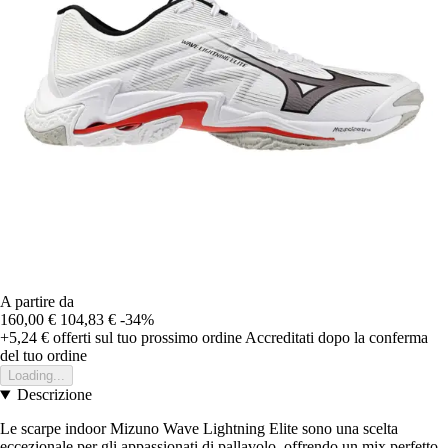
A partire da
160,00 €
104,83 €
-34%
+5,24 €
offerti sul tuo prossimo ordine
Accreditati dopo la conferma
del tuo ordine
Loading...
Descrizione
Le scarpe indoor Mizuno Wave Lightning Elite sono una scelta
eccezionale per gli appassionati di pallavolo, offrendo un mix perfetto