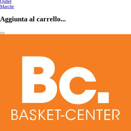
Outlet
Marche
Aggiunta al carrello...