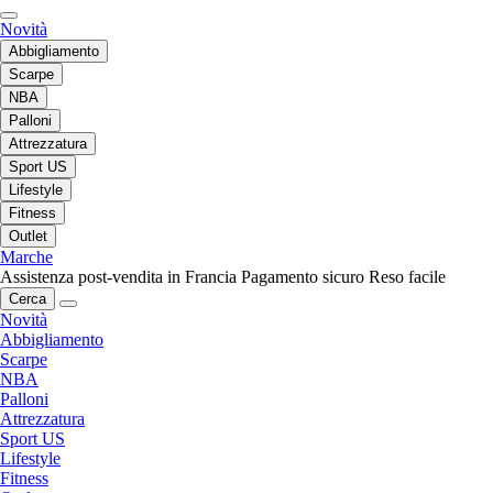
Novità
Abbigliamento
Scarpe
NBA
Palloni
Attrezzatura
Sport US
Lifestyle
Fitness
Outlet
Marche
Assistenza post-vendita in Francia
Pagamento sicuro
Reso facile
Cerca
Novità
Abbigliamento
Scarpe
NBA
Palloni
Attrezzatura
Sport US
Lifestyle
Fitness