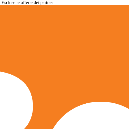
. Escluse le offerte dei partner