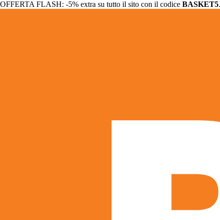
OFFERTA FLASH: -5% extra su tutto il sito con il codice
BASKET5