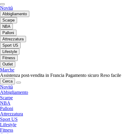
Novità
Abbigliamento
Scarpe
NBA
Palloni
Attrezzatura
Sport US
Lifestyle
Fitness
Outlet
Marche
Assistenza post-vendita in Francia
Pagamento sicuro
Reso facile
Cerca
Novità
Abbigliamento
Scarpe
NBA
Palloni
Attrezzatura
Sport US
Lifestyle
Fitness