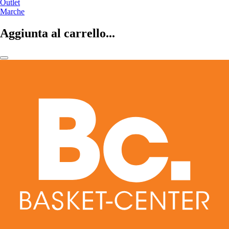
Outlet
Marche
Aggiunta al carrello...