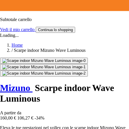
Subtotale carrello
Vedi il mio carrello
Continua lo shopping
Loading...
Home
/
Scarpe indoor Mizuno Wave Luminous
Mizuno
Scarpe indoor Wave
Luminous
A partire da
160,00 €
106,27 €
-34%
Eleva le tue prestazioni nel volley con le scarpe indoor Mizuno Wave