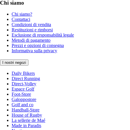
Chi siamo
Chi siamo?
Contattaci
Condizioni di vendita
Restituzioni e rimborsi
Esclusione di responsabilità legale
Metodi di pagamento
Prezzi e opzioni di consegna
Informativa sulla privacy
I nostri negozi
Daily Bikers
Direct Running
Direct-Volley
Espace Golf
Foot-Store
Galoppostore
Golf and co
Handball-Store
House of Rugby
La sellerie de Maé
Made in Paradis