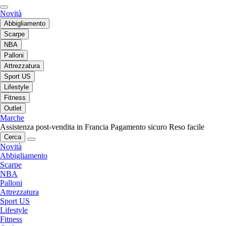
Novità
Abbigliamento
Scarpe
NBA
Palloni
Attrezzatura
Sport US
Lifestyle
Fitness
Outlet
Marche
Assistenza post-vendita in Francia
Pagamento sicuro
Reso facile
Cerca
Novità
Abbigliamento
Scarpe
NBA
Palloni
Attrezzatura
Sport US
Lifestyle
Fitness