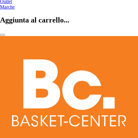
Outlet
Marche
Aggiunta al carrello...