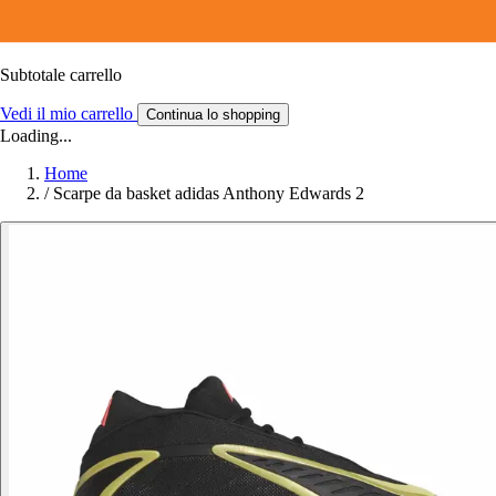
Subtotale carrello
Vedi il mio carrello
Continua lo shopping
Loading...
Home
/
Scarpe da basket adidas Anthony Edwards 2