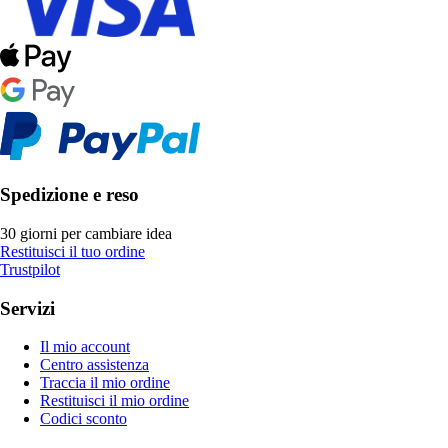
Spedizione e reso
30 giorni per cambiare idea
Restituisci il tuo ordine
Trustpilot
Servizi
Il mio account
Centro assistenza
Traccia il mio ordine
Restituisci il mio ordine
Codici sconto