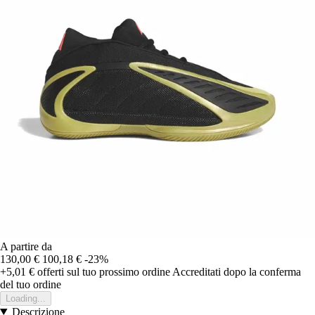
A partire da
130,00 €
100,18 €
-23%
+5,01 €
offerti sul tuo prossimo ordine
Accreditati dopo la conferma
del tuo ordine
Loading...
Descrizione