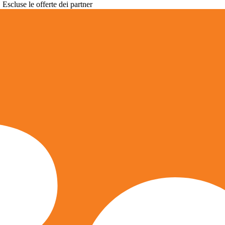
. Escluse le offerte dei partner