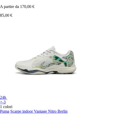
A partire da
170,00 €
85,00 €
24h
+-3
1 colori
Puma
Scarpe indoor Vantage Nitro Berlin