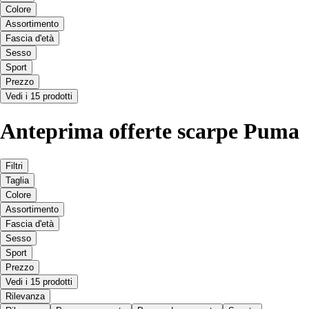
Colore
Assortimento
Fascia d'età
Sesso
Sport
Prezzo
Vedi i 15 prodotti
Anteprima offerte scarpe Puma
Filtri
Taglia
Colore
Assortimento
Fascia d'età
Sesso
Sport
Prezzo
Vedi i 15 prodotti
Rilevanza