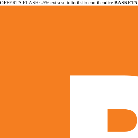
OFFERTA FLASH: -5% extra su tutto il sito con il codice
BASKET5