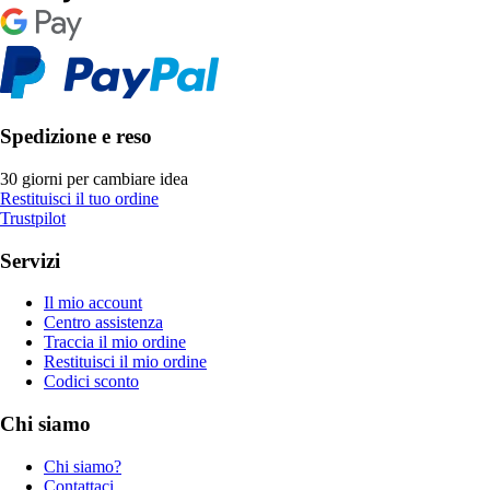
Spedizione e reso
30 giorni per cambiare idea
Restituisci il tuo ordine
Trustpilot
Servizi
Il mio account
Centro assistenza
Traccia il mio ordine
Restituisci il mio ordine
Codici sconto
Chi siamo
Chi siamo?
Contattaci