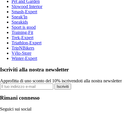
Pet and Garden
Slowood Interior
Smash-Expert
Sneak'In
Sneakids
Sport is good
Training-Fit
Trek-Expert
Triathlon-Expert
TripNBikers
Vélo-Store
Winter-Expert
Iscriviti alla nostra newsletter
Approfitta di uno sconto del 10% iscrivendoti alla nostra newsletter
Iscriviti
Rimani connesso
Seguici sui social