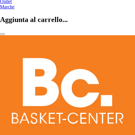
Outlet
Marche
Aggiunta al carrello...