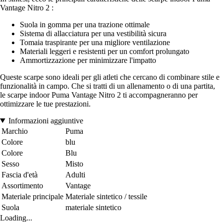
Vantage Nitro 2 :
Suola in gomma per una trazione ottimale
Sistema di allacciatura per una vestibilità sicura
Tomaia traspirante per una migliore ventilazione
Materiali leggeri e resistenti per un comfort prolungato
Ammortizzazione per minimizzare l'impatto
Queste scarpe sono ideali per gli atleti che cercano di combinare stile e
funzionalità in campo. Che si tratti di un allenamento o di una partita,
le scarpe indoor Puma Vantage Nitro 2 ti accompagneranno per
ottimizzare le tue prestazioni.
Informazioni aggiuntive
Marchio
Puma
Colore
blu
Colore
Blu
Sesso
Misto
Fascia d'età
Adulti
Assortimento
Vantage
Materiale principale
Materiale sintetico / tessile
Suola
materiale sintetico
Loading...