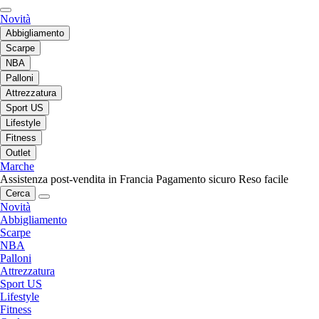
Novità
Abbigliamento
Scarpe
NBA
Palloni
Attrezzatura
Sport US
Lifestyle
Fitness
Outlet
Marche
Assistenza post-vendita in Francia
Pagamento sicuro
Reso facile
Cerca
Novità
Abbigliamento
Scarpe
NBA
Palloni
Attrezzatura
Sport US
Lifestyle
Fitness