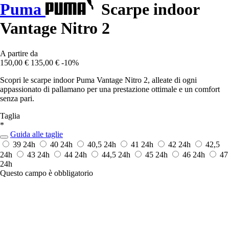
Puma
Scarpe indoor
Vantage Nitro 2
A partire da
150,00 €
135,00 €
-10%
Scopri le scarpe indoor Puma Vantage Nitro 2, alleate di ogni
appassionato di pallamano per una prestazione ottimale e un comfort
senza pari.
Taglia
*
Guida alle taglie
39
24h
40
24h
40,5
24h
41
24h
42
24h
42,5
24h
43
24h
44
24h
44,5
24h
45
24h
46
24h
47
24h
Questo campo è obbligatorio