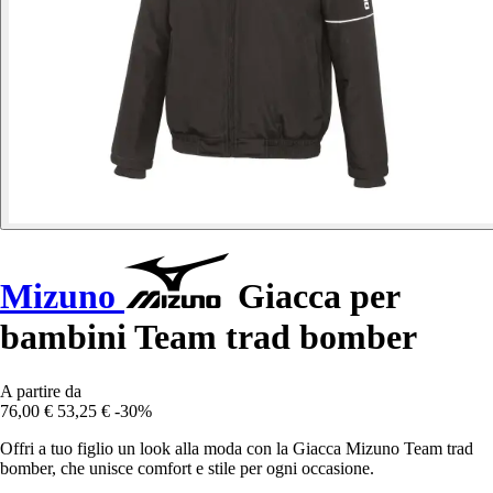
Mizuno
Giacca per
bambini Team trad bomber
A partire da
76,00 €
53,25 €
-30%
Offri a tuo figlio un look alla moda con la Giacca Mizuno Team trad
bomber, che unisce comfort e stile per ogni occasione.