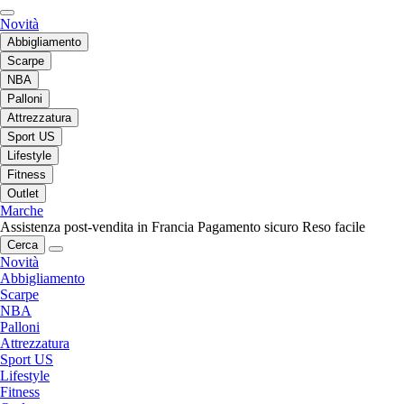
Novità
Abbigliamento
Scarpe
NBA
Palloni
Attrezzatura
Sport US
Lifestyle
Fitness
Outlet
Marche
Assistenza post-vendita in Francia
Pagamento sicuro
Reso facile
Cerca
Novità
Abbigliamento
Scarpe
NBA
Palloni
Attrezzatura
Sport US
Lifestyle
Fitness