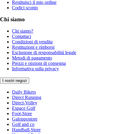
Restituisci il mio ordine
Codici sconto
Chi siamo
Chi siamo?
Contattaci
Condizioni di vendita
Restituzioni e rimborsi
Esclusione di responsabilità legale
Metodi di pagamento
Prezzi e opzioni di consegna
Informativa sulla privacy
I nostri negozi
Daily Bikers
Direct Running
Direct-Volley
Espace Golf
Foot-Store
Galoppostore
Golf and co
Handball-Store