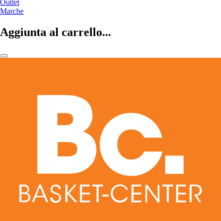
Outlet
Marche
Aggiunta al carrello...