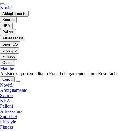
Novità
Abbigliamento
Scarpe
NBA
Palloni
Attrezzatura
Sport US
Lifestyle
Fitness
Outlet
Marche
Assistenza post-vendita in Francia
Pagamento sicuro
Reso facile
Cerca
Novità
Abbigliamento
Scarpe
NBA
Palloni
Attrezzatura
Sport US
Lifestyle
Fitness