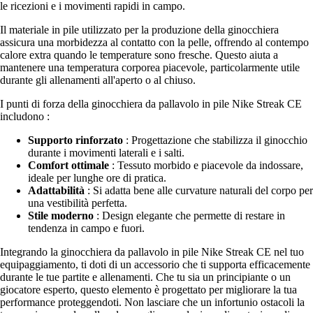
le ricezioni e i movimenti rapidi in campo.
Il materiale in pile utilizzato per la produzione della ginocchiera
assicura una morbidezza al contatto con la pelle, offrendo al contempo
calore extra quando le temperature sono fresche. Questo aiuta a
mantenere una temperatura corporea piacevole, particolarmente utile
durante gli allenamenti all'aperto o al chiuso.
I punti di forza della ginocchiera da pallavolo in pile Nike Streak CE
includono :
Supporto rinforzato
: Progettazione che stabilizza il ginocchio
durante i movimenti laterali e i salti.
Comfort ottimale
: Tessuto morbido e piacevole da indossare,
ideale per lunghe ore di pratica.
Adattabilità
: Si adatta bene alle curvature naturali del corpo per
una vestibilità perfetta.
Stile moderno
: Design elegante che permette di restare in
tendenza in campo e fuori.
Integrando la ginocchiera da pallavolo in pile Nike Streak CE nel tuo
equipaggiamento, ti doti di un accessorio che ti supporta efficacemente
durante le tue partite e allenamenti. Che tu sia un principiante o un
giocatore esperto, questo elemento è progettato per migliorare la tua
performance proteggendoti. Non lasciare che un infortunio ostacoli la