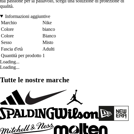
tua passione per la pallavolo, scegli una soluzione di protezione di
qualità.
Informazioni aggiuntive
Marchio
Nike
Colore
bianco
Colore
Bianco
Sesso
Misto
Fascia d'età
Adulti
Quantità per prodotto
1
Loading...
Loading...
Tutte le nostre marche