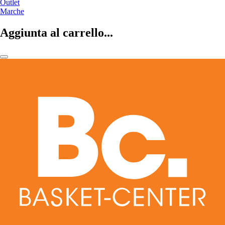
Outlet
Marche
Aggiunta al carrello...