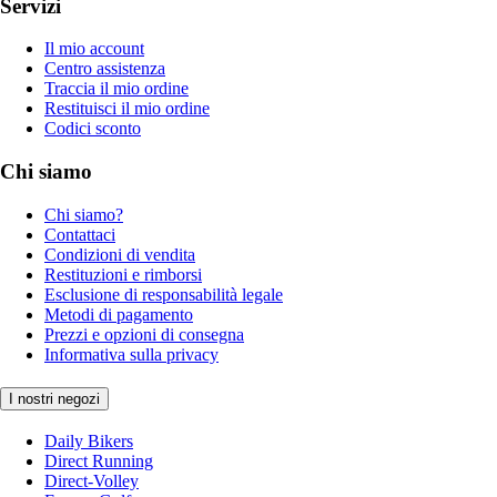
Servizi
Il mio account
Centro assistenza
Traccia il mio ordine
Restituisci il mio ordine
Codici sconto
Chi siamo
Chi siamo?
Contattaci
Condizioni di vendita
Restituzioni e rimborsi
Esclusione di responsabilità legale
Metodi di pagamento
Prezzi e opzioni di consegna
Informativa sulla privacy
I nostri negozi
Daily Bikers
Direct Running
Direct-Volley