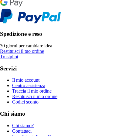
Spedizione e reso
30 giorni per cambiare idea
Restituisci il tuo ordine
Trustpilot
Servizi
Il mio account
Centro assistenza
Traccia il mio ordine
Restituisci il mio ordine
Codici sconto
Chi siamo
Chi siamo?
Contattaci