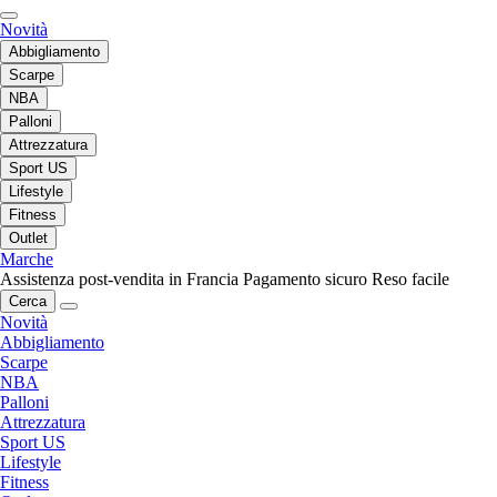
Novità
Abbigliamento
Scarpe
NBA
Palloni
Attrezzatura
Sport US
Lifestyle
Fitness
Outlet
Marche
Assistenza post-vendita in Francia
Pagamento sicuro
Reso facile
Cerca
Novità
Abbigliamento
Scarpe
NBA
Palloni
Attrezzatura
Sport US
Lifestyle
Fitness