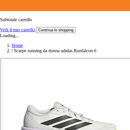
Subtotale carrello
Vedi il mio carrello
Continua lo shopping
Loading...
Home
/
Scarpe running da donna adidas Runfalcon 6