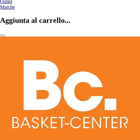
Outlet
Marche
Aggiunta al carrello...