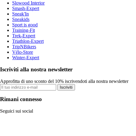
Slowood Interior
Smash-Expert
Sneak'In
Sneakids
Sport is good
Training-Fit
Trek-Expert
Triathlon-Expert
TripNBikers
Vélo-Store
Winter-Expert
Iscriviti alla nostra newsletter
Approfitta di uno sconto del 10% iscrivendoti alla nostra newsletter
Iscriviti
Rimani connesso
Seguici sui social