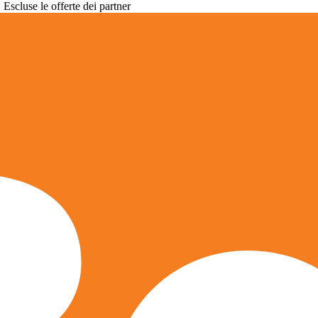
. Escluse le offerte dei partner