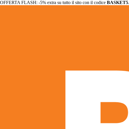
OFFERTA FLASH: -5% extra su tutto il sito con il codice
BASKET5