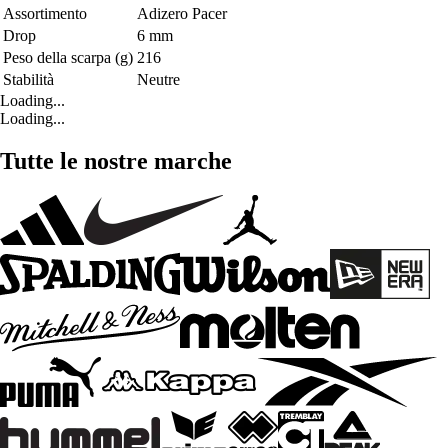
Assortimento
Adizero Pacer
Drop
6 mm
Peso della scarpa (g)
216
Stabilità
Neutre
Loading...
Loading...
Tutte le nostre marche