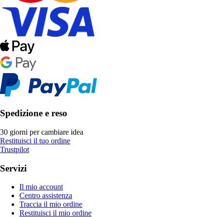
Spedizione e reso
30 giorni per cambiare idea
Restituisci il tuo ordine
Trustpilot
Servizi
Il mio account
Centro assistenza
Traccia il mio ordine
Restituisci il mio ordine