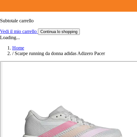
Subtotale carrello
Vedi il mio carrello
Continua lo shopping
Loading...
Home
/
Scarpe running da donna adidas Adizero Pacer