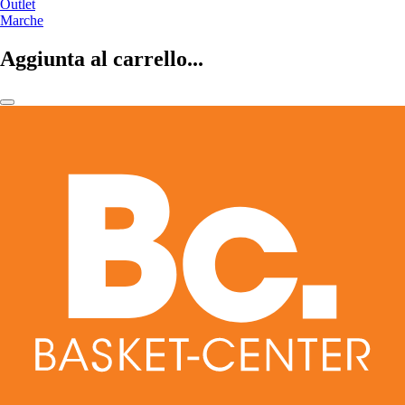
Outlet
Marche
Aggiunta al carrello...