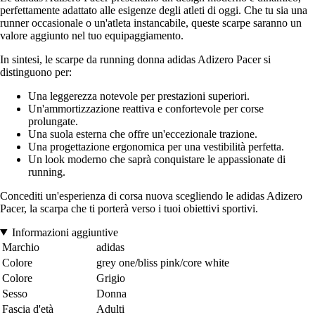
perfettamente adattato alle esigenze degli atleti di oggi. Che tu sia una
runner occasionale o un'atleta instancabile, queste scarpe saranno un
valore aggiunto nel tuo equipaggiamento.
In sintesi, le scarpe da running donna adidas Adizero Pacer si
distinguono per:
Una leggerezza notevole per prestazioni superiori.
Un'ammortizzazione reattiva e confortevole per corse
prolungate.
Una suola esterna che offre un'eccezionale trazione.
Una progettazione ergonomica per una vestibilità perfetta.
Un look moderno che saprà conquistare le appassionate di
running.
Concediti un'esperienza di corsa nuova scegliendo le adidas Adizero
Pacer, la scarpa che ti porterà verso i tuoi obiettivi sportivi.
Informazioni aggiuntive
Marchio
adidas
Colore
grey one/bliss pink/core white
Colore
Grigio
Sesso
Donna
Fascia d'età
Adulti