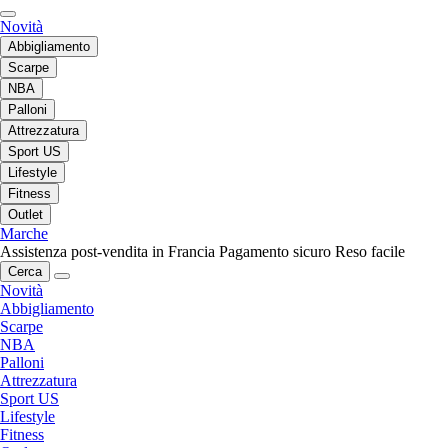
Novità
Abbigliamento
Scarpe
NBA
Palloni
Attrezzatura
Sport US
Lifestyle
Fitness
Outlet
Marche
Assistenza post-vendita in Francia
Pagamento sicuro
Reso facile
Cerca
Novità
Abbigliamento
Scarpe
NBA
Palloni
Attrezzatura
Sport US
Lifestyle
Fitness