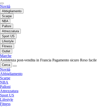
Novità
Abbigliamento
Scarpe
NBA
Palloni
Attrezzatura
Sport US
Lifestyle
Fitness
Outlet
Marche
Assistenza post-vendita in Francia
Pagamento sicuro
Reso facile
Cerca
Novità
Abbigliamento
Scarpe
NBA
Palloni
Attrezzatura
Sport US
Lifestyle
Fitness