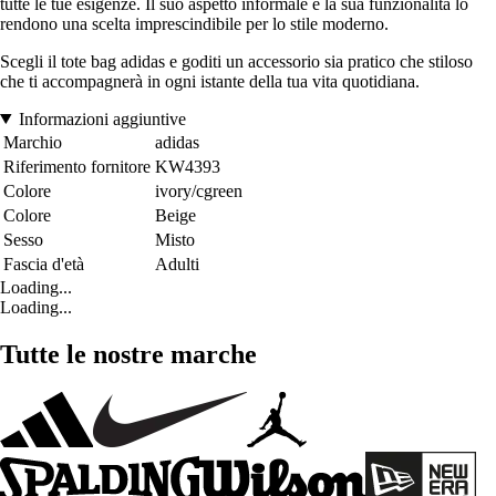
tutte le tue esigenze. Il suo aspetto informale e la sua funzionalità lo
rendono una scelta imprescindibile per lo stile moderno.
Scegli il tote bag adidas e goditi un accessorio sia pratico che stiloso
che ti accompagnerà in ogni istante della tua vita quotidiana.
Informazioni aggiuntive
Marchio
adidas
Riferimento fornitore
KW4393
Colore
ivory/cgreen
Colore
Beige
Sesso
Misto
Fascia d'età
Adulti
Loading...
Loading...
Tutte le nostre marche