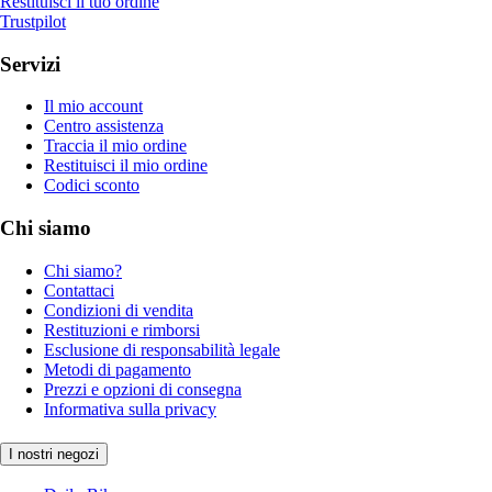
Restituisci il tuo ordine
Trustpilot
Servizi
Il mio account
Centro assistenza
Traccia il mio ordine
Restituisci il mio ordine
Codici sconto
Chi siamo
Chi siamo?
Contattaci
Condizioni di vendita
Restituzioni e rimborsi
Esclusione di responsabilità legale
Metodi di pagamento
Prezzi e opzioni di consegna
Informativa sulla privacy
I nostri negozi