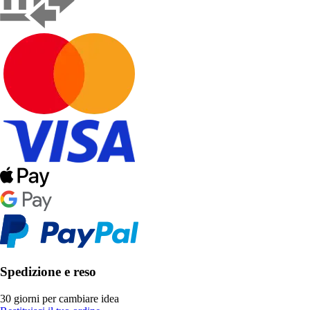
Spedizione e reso
30 giorni per cambiare idea