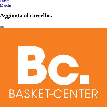
Outlet
Marche
Aggiunta al carrello...