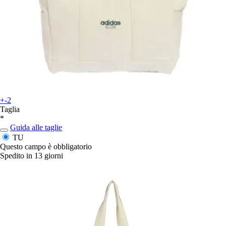
+-2
Taglia
*
Guida alle taglie
TU
Questo campo è obbligatorio
Spedito in 13 giorni