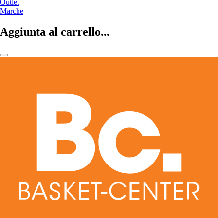
Outlet
Marche
Aggiunta al carrello...