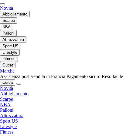
Novità
Abbigliamento
Scarpe
NBA
Palloni
Attrezzatura
Sport US
Lifestyle
Fitness
Outlet
Marche
Assistenza post-vendita in Francia
Pagamento sicuro
Reso facile
Cerca
Novità
Abbigliamento
Scarpe
NBA
Palloni
Attrezzatura
Sport US
Lifestyle
Fitness