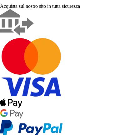
Acquista sul nostro sito in tutta sicurezza