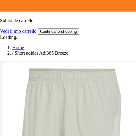
Subtotale carrello
Vedi il mio carrello
Continua lo shopping
Loading...
Home
/
Short adidas Adi365 Breeze