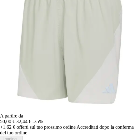
A partire da
50,00 €
32,44 €
-35%
+1,62 €
offerti sul tuo prossimo ordine
Accreditati dopo la conferma
del tuo ordine
Loading...