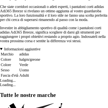
Che siate corridori occasionali o atleti esperti, i pantaloni corti adidas
Adi365 Breeze si rivelano un ottimo aggiunta al vostro guardaroba
sportivo. La loro funzionalità e il loro stile ne fanno una scelta preferita
per chi cerca di superarsi rimanendo al passo con la moda.
Investire in abbigliamento sportivo di qualità come i pantaloni corti
adidas Adi365 Breeze, significa scegliere di darsi gli strumenti per
raggiungere i propri obiettivi restando a proprio agio. Indossateli nella
vostra prossima corsa e sentite la differenza voi stessi.
Informazioni aggiuntive
Marchio
adidas
Colore
halgrn/greone
Colore
Verde
Sesso
Uomo
Fascia d'età
Adulti
Loading...
Loading...
Tutte le nostre marche