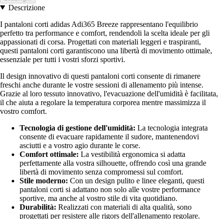
Descrizione
I pantaloni corti adidas Adi365 Breeze rappresentano l'equilibrio
perfetto tra performance e comfort, rendendoli la scelta ideale per gli
appassionati di corsa. Progettati con materiali leggeri e traspiranti,
questi pantaloni corti garantiscono una libertà di movimento ottimale,
essenziale per tutti i vostri sforzi sportivi.
Il design innovativo di questi pantaloni corti consente di rimanere
freschi anche durante le vostre sessioni di allenamento più intense.
Grazie al loro tessuto innovativo, l'evacuazione dell'umidità è facilitata,
il che aiuta a regolare la temperatura corporea mentre massimizza il
vostro comfort.
Tecnologia di gestione dell'umidità:
La tecnologia integrata
consente di evacuare rapidamente il sudore, mantenendovi
asciutti e a vostro agio durante le corse.
Comfort ottimale:
La vestibilità ergonomica si adatta
perfettamente alla vostra silhouette, offrendo così una grande
libertà di movimento senza compromessi sul comfort.
Stile moderno:
Con un design pulito e linee eleganti, questi
pantaloni corti si adattano non solo alle vostre performance
sportive, ma anche al vostro stile di vita quotidiano.
Durabilità:
Realizzati con materiali di alta qualità, sono
progettati per resistere alle rigors dell'allenamento regolare.