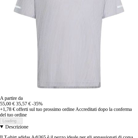
A partire da
55,00 €
35,57 €
-35%
+1,78 €
offerti sul tuo prossimo ordine
Accreditati dopo la conferma
del tuo ordine
Loading...
Descrizione
Il T-shirt adidas Adi365 è il pezzo ideale per gli appassionati di corsa