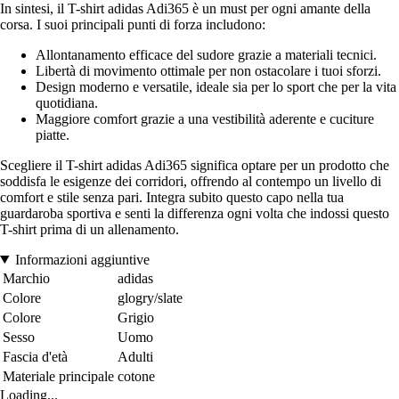
In sintesi, il T-shirt adidas Adi365 è un must per ogni amante della
corsa. I suoi principali punti di forza includono:
Allontanamento efficace del sudore grazie a materiali tecnici.
Libertà di movimento ottimale per non ostacolare i tuoi sforzi.
Design moderno e versatile, ideale sia per lo sport che per la vita
quotidiana.
Maggiore comfort grazie a una vestibilità aderente e cuciture
piatte.
Scegliere il T-shirt adidas Adi365 significa optare per un prodotto che
soddisfa le esigenze dei corridori, offrendo al contempo un livello di
comfort e stile senza pari. Integra subito questo capo nella tua
guardaroba sportiva e senti la differenza ogni volta che indossi questo
T-shirt prima di un allenamento.
Informazioni aggiuntive
Marchio
adidas
Colore
glogry/slate
Colore
Grigio
Sesso
Uomo
Fascia d'età
Adulti
Materiale principale
cotone
Loading...