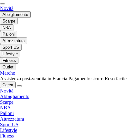
Novità
Abbigliamento
Scarpe
NBA
Palloni
Attrezzatura
Sport US
Lifestyle
Fitness
Outlet
Marche
Assistenza post-vendita in Francia
Pagamento sicuro
Reso facile
Cerca
Novità
Abbigliamento
Scarpe
NBA
Palloni
Attrezzatura
Sport US
Lifestyle
Fitness