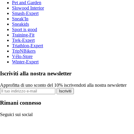
Pet and Garden
Slowood Interior
Smash-Expert
Sneak'In
Sneakids
Sport is good
Training-Fit
Trek-Expert
Triathlon-Expert
TripNBikers
Vélo-Store
Winter-Expert
Iscriviti alla nostra newsletter
Approfitta di uno sconto del 10% iscrivendoti alla nostra newsletter
Iscriviti
Rimani connesso
Seguici sui social