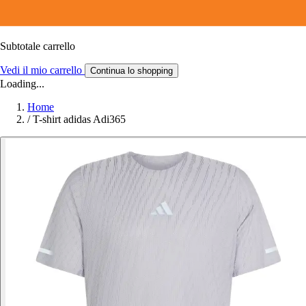
Subtotale carrello
Vedi il mio carrello
Continua lo shopping
Loading...
Home
/
T-shirt adidas Adi365