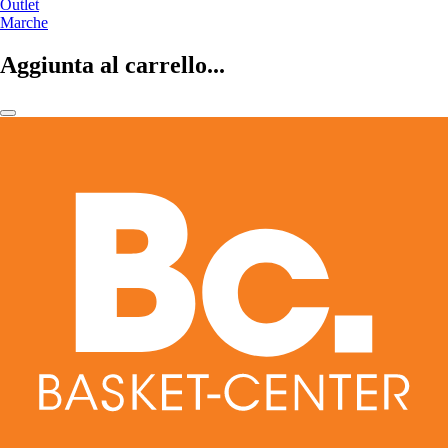
Outlet
Marche
Aggiunta al carrello...