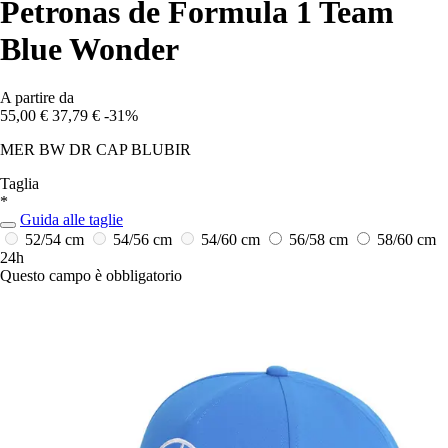
Petronas de Formula 1 Team
Blue Wonder
A partire da
55,00 €
37,79 €
-31%
MER BW DR CAP BLUBIR
Taglia
*
Guida alle taglie
52/54 cm
54/56 cm
54/60 cm
56/58 cm
58/60 cm
24h
Questo campo è obbligatorio