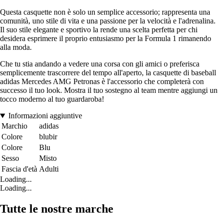
Questa casquette non è solo un semplice accessorio; rappresenta una
comunità, uno stile di vita e una passione per la velocità e l'adrenalina.
Il suo stile elegante e sportivo la rende una scelta perfetta per chi
desidera esprimere il proprio entusiasmo per la Formula 1 rimanendo
alla moda.
Che tu stia andando a vedere una corsa con gli amici o preferisca
semplicemente trascorrere del tempo all'aperto, la casquette di baseball
adidas Mercedes AMG Petronas è l'accessorio che completerà con
successo il tuo look. Mostra il tuo sostegno al team mentre aggiungi un
tocco moderno al tuo guardaroba!
Informazioni aggiuntive
Marchio
adidas
Colore
blubir
Colore
Blu
Sesso
Misto
Fascia d'età
Adulti
Loading...
Loading...
Tutte le nostre marche