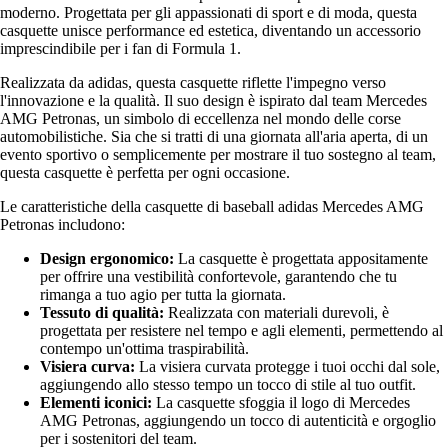
moderno. Progettata per gli appassionati di sport e di moda, questa
casquette unisce performance ed estetica, diventando un accessorio
imprescindibile per i fan di Formula 1.
Realizzata da adidas, questa casquette riflette l'impegno verso
l'innovazione e la qualità. Il suo design è ispirato dal team Mercedes
AMG Petronas, un simbolo di eccellenza nel mondo delle corse
automobilistiche. Sia che si tratti di una giornata all'aria aperta, di un
evento sportivo o semplicemente per mostrare il tuo sostegno al team,
questa casquette è perfetta per ogni occasione.
Le caratteristiche della casquette di baseball adidas Mercedes AMG
Petronas includono:
Design ergonomico:
La casquette è progettata appositamente
per offrire una vestibilità confortevole, garantendo che tu
rimanga a tuo agio per tutta la giornata.
Tessuto di qualità:
Realizzata con materiali durevoli, è
progettata per resistere nel tempo e agli elementi, permettendo al
contempo un'ottima traspirabilità.
Visiera curva:
La visiera curvata protegge i tuoi occhi dal sole,
aggiungendo allo stesso tempo un tocco di stile al tuo outfit.
Elementi iconici:
La casquette sfoggia il logo di Mercedes
AMG Petronas, aggiungendo un tocco di autenticità e orgoglio
per i sostenitori del team.