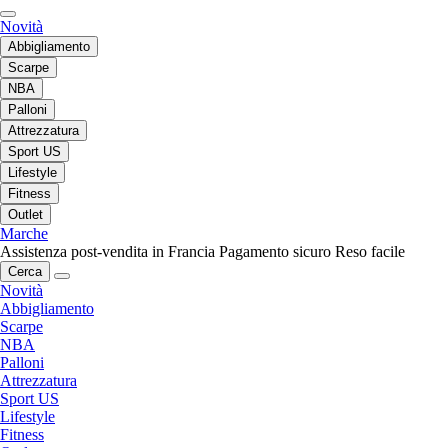
Novità
Abbigliamento
Scarpe
NBA
Palloni
Attrezzatura
Sport US
Lifestyle
Fitness
Outlet
Marche
Assistenza post-vendita in Francia
Pagamento sicuro
Reso facile
Cerca
Novità
Abbigliamento
Scarpe
NBA
Palloni
Attrezzatura
Sport US
Lifestyle
Fitness