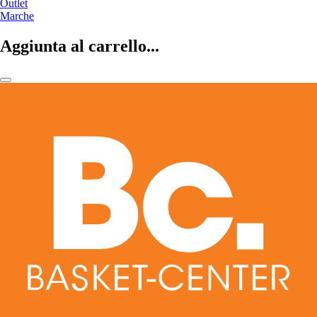
Outlet
Marche
Aggiunta al carrello...