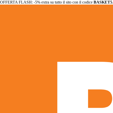
OFFERTA FLASH: -5% extra su tutto il sito con il codice
BASKET5