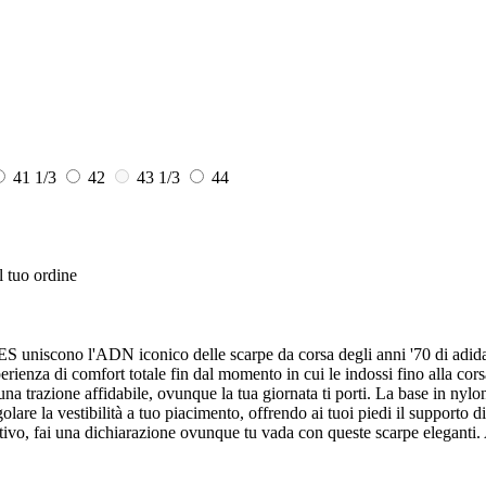
41 1/3
42
43 1/3
44
l tuo ordine
niscono l'ADN iconico delle scarpe da corsa degli anni '70 di adidas 
rienza di comfort totale fin dal momento in cui le indossi fino alla cor
 una trazione affidabile, ovunque la tua giornata ti porti. La base in ny
golare la vestibilità a tuo piacimento, offrendo ai tuoi piedi il supporto 
rtivo, fai una dichiarazione ovunque tu vada con queste scarpe eleganti. Ab