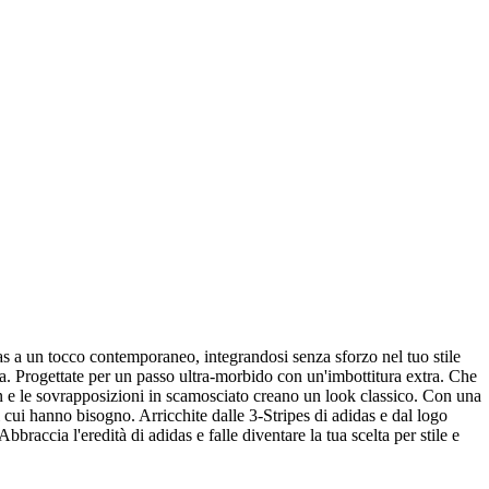
a un tocco contemporaneo, integrandosi senza sforzo nel tuo stile
sa. Progettate per un passo ultra-morbido con un'imbottitura extra. Che
lon e le sovrapposizioni in scamosciato creano un look classico. Con una
di cui hanno bisogno. Arricchite dalle 3-Stripes di adidas e dal logo
braccia l'eredità di adidas e falle diventare la tua scelta per stile e