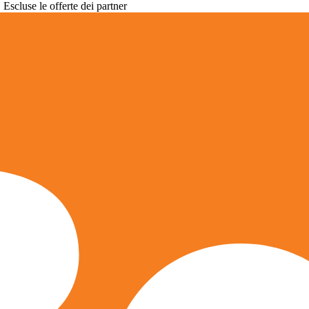
. Escluse le offerte dei partner