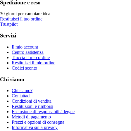
Spedizione e reso
30 giorni per cambiare idea
Restituisci il tuo ordine
Trustpilot
Servizi
Il mio account
Centro assistenza
Traccia il mio ordine
Restituisci il mio ordine
Codici sconto
Chi siamo
Chi siamo?
Contattaci
Condizioni di vendita
Restituzioni e rimborsi
Esclusione di responsabilità legale
Metodi di pagamento
Prezzi e opzioni di consegna
Informativa sulla privacy