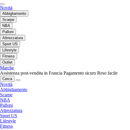
Novità
Abbigliamento
Scarpe
NBA
Palloni
Attrezzatura
Sport US
Lifestyle
Fitness
Outlet
Marche
Assistenza post-vendita in Francia
Pagamento sicuro
Reso facile
Cerca
Novità
Abbigliamento
Scarpe
NBA
Palloni
Attrezzatura
Sport US
Lifestyle
Fitness