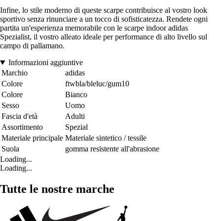
Infine, lo stile moderno di queste scarpe contribuisce al vostro look
sportivo senza rinunciare a un tocco di sofisticatezza. Rendete ogni
partita un'esperienza memorabile con le scarpe indoor adidas
Spezialist, il vostro alleato ideale per performance di alto livello sul
campo di pallamano.
Informazioni aggiuntive
Marchio
adidas
Colore
ftwbla/bleluc/gum10
Colore
Bianco
Sesso
Uomo
Fascia d'età
Adulti
Assortimento
Spezial
Materiale principale
Materiale sintetico / tessile
Suola
gomma resistente all'abrasione
Loading...
Loading...
Tutte le nostre marche