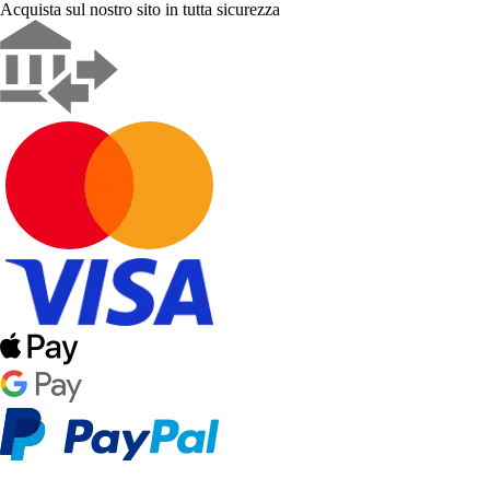
Acquista sul nostro sito in tutta sicurezza