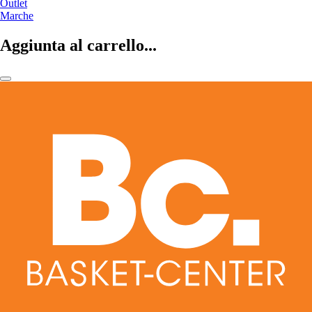
Outlet
Marche
Aggiunta al carrello...