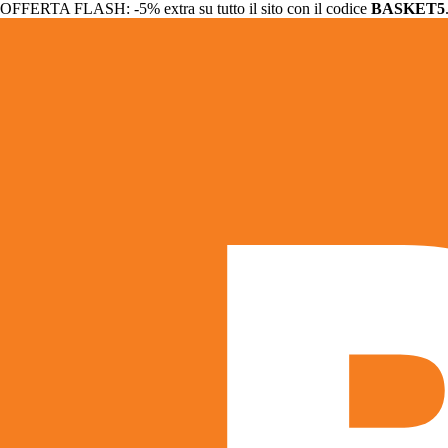
OFFERTA FLASH: -5% extra su tutto il sito con il codice
BASKET5