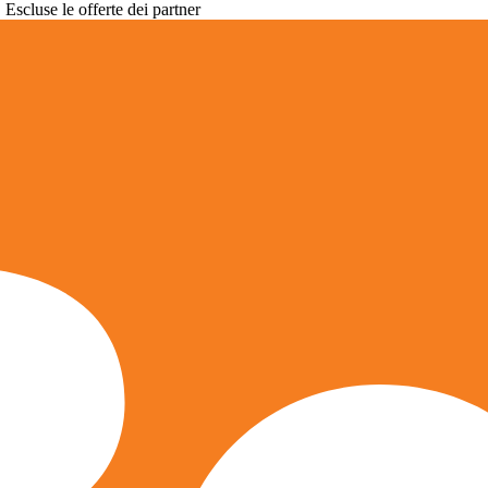
. Escluse le offerte dei partner