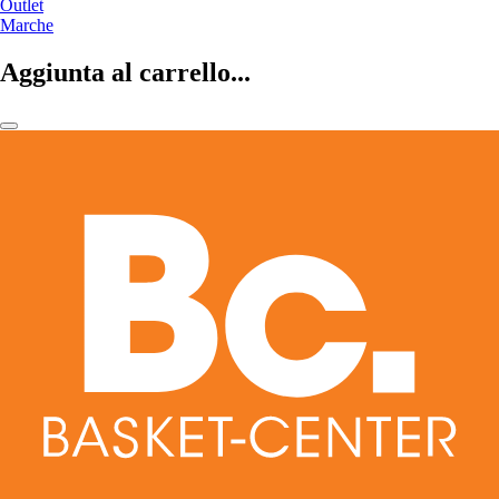
Outlet
Marche
Aggiunta al carrello...