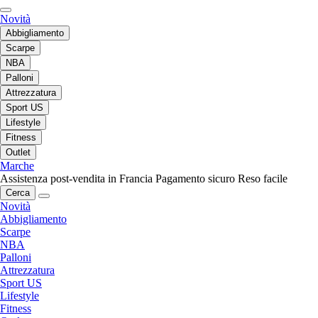
Novità
Abbigliamento
Scarpe
NBA
Palloni
Attrezzatura
Sport US
Lifestyle
Fitness
Outlet
Marche
Assistenza post-vendita in Francia
Pagamento sicuro
Reso facile
Cerca
Novità
Abbigliamento
Scarpe
NBA
Palloni
Attrezzatura
Sport US
Lifestyle
Fitness