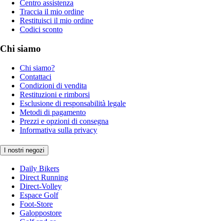
Centro assistenza
Traccia il mio ordine
Restituisci il mio ordine
Codici sconto
Chi siamo
Chi siamo?
Contattaci
Condizioni di vendita
Restituzioni e rimborsi
Esclusione di responsabilità legale
Metodi di pagamento
Prezzi e opzioni di consegna
Informativa sulla privacy
I nostri negozi
Daily Bikers
Direct Running
Direct-Volley
Espace Golf
Foot-Store
Galoppostore