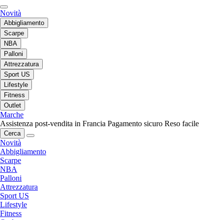
Novità
Abbigliamento
Scarpe
NBA
Palloni
Attrezzatura
Sport US
Lifestyle
Fitness
Outlet
Marche
Assistenza post-vendita in Francia
Pagamento sicuro
Reso facile
Cerca
Novità
Abbigliamento
Scarpe
NBA
Palloni
Attrezzatura
Sport US
Lifestyle
Fitness