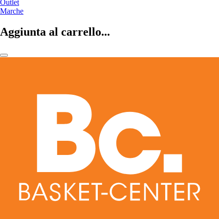
Outlet
Marche
Aggiunta al carrello...