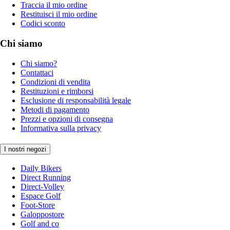
Traccia il mio ordine
Restituisci il mio ordine
Codici sconto
Chi siamo
Chi siamo?
Contattaci
Condizioni di vendita
Restituzioni e rimborsi
Esclusione di responsabilità legale
Metodi di pagamento
Prezzi e opzioni di consegna
Informativa sulla privacy
I nostri negozi
Daily Bikers
Direct Running
Direct-Volley
Espace Golf
Foot-Store
Galoppostore
Golf and co