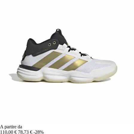
A partire da
110,00 €
78,73 €
-28%