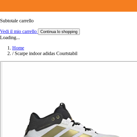
Subtotale carrello
Vedi il mio carrello
Continua lo shopping
Loading...
Home
/
Scarpe indoor adidas Courtstabil