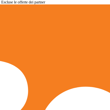
. Escluse le offerte dei partner