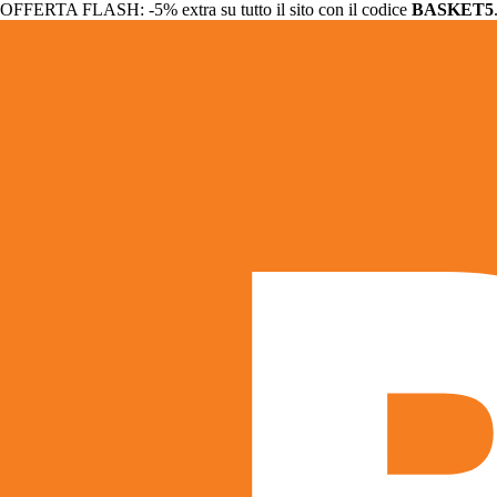
OFFERTA FLASH: -5% extra su tutto il sito con il codice
BASKET5