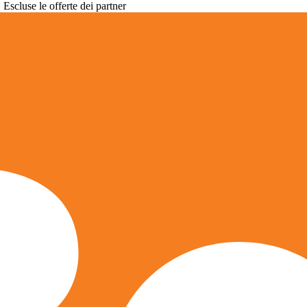
. Escluse le offerte dei partner