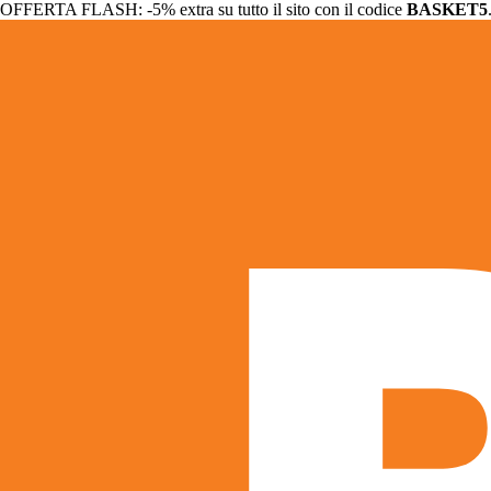
OFFERTA FLASH: -5% extra su tutto il sito con il codice
BASKET5