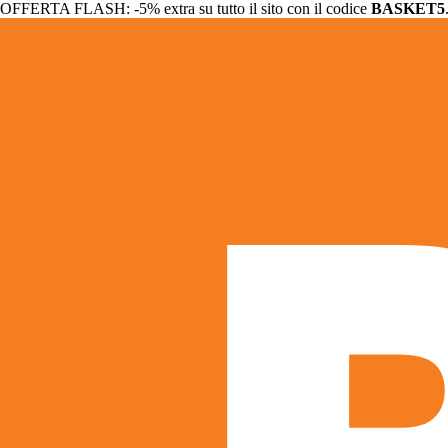
OFFERTA FLASH: -5% extra su tutto il sito con il codice
BASKET5