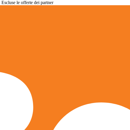
. Escluse le offerte dei partner