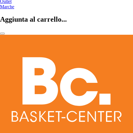
Outlet
Marche
Aggiunta al carrello...