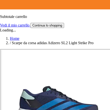
Subtotale carrello
Vedi il mio carrello
Continua lo shopping
Loading...
Home
/
Scarpe da corsa adidas Adizero SL2 Light Strike Pro