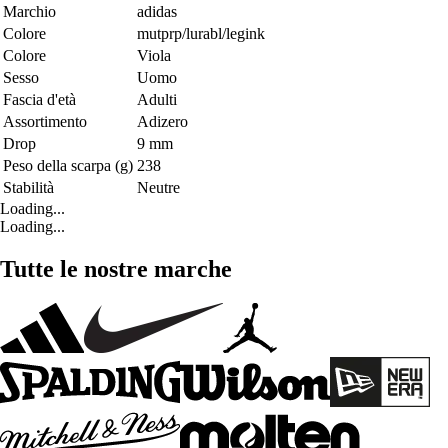
Marchio
adidas
Colore
mutprp/lurabl/legink
Colore
Viola
Sesso
Uomo
Fascia d'età
Adulti
Assortimento
Adizero
Drop
9 mm
Peso della scarpa (g)
238
Stabilità
Neutre
Loading...
Loading...
Tutte le nostre marche