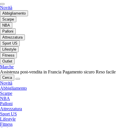
Novità
Abbigliamento
Scarpe
NBA
Palloni
Attrezzatura
Sport US
Lifestyle
Fitness
Outlet
Marche
Assistenza post-vendita in Francia
Pagamento sicuro
Reso facile
Cerca
Novità
Abbigliamento
Scarpe
NBA
Palloni
Attrezzatura
Sport US
Lifestyle
Fitness