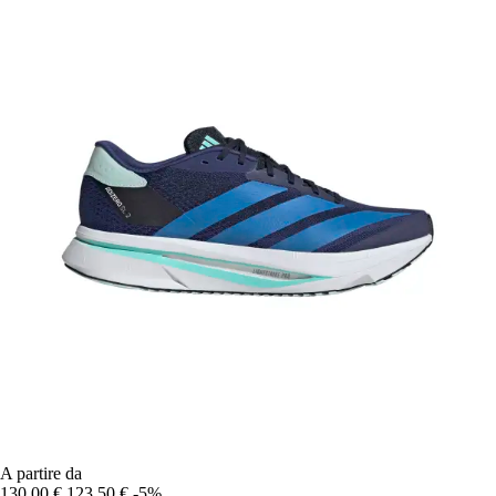
A partire da
130,00 €
123,50 €
-5%