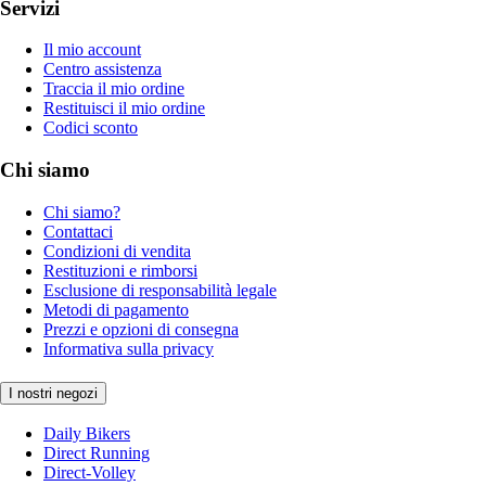
Servizi
Il mio account
Centro assistenza
Traccia il mio ordine
Restituisci il mio ordine
Codici sconto
Chi siamo
Chi siamo?
Contattaci
Condizioni di vendita
Restituzioni e rimborsi
Esclusione di responsabilità legale
Metodi di pagamento
Prezzi e opzioni di consegna
Informativa sulla privacy
I nostri negozi
Daily Bikers
Direct Running
Direct-Volley