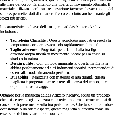
alle linee del corpo, garantendo una libertà di movimento ottimale. Il
materiale utilizzato per la sua realizzazione favorisce l'evacuazione del
sudore, permettendoti di rimanere fresco e asciutto anche durante gli
sforzi più intensi.
Le caratteristiche chiave della maglietta adidas Adizero Archive
includono :
Tecnologia Climalite :
Questa tecnologia innovativa regola la
temperatura corporea evacuando rapidamente l'umidità.
Taglio aderente :
Progettata per adattarsi alla tua figura,
offrendo ampia libertà di movimento, ideale per la corsa su
strada o in natura.
Design pulito :
Con un look minimalista, questa maglietta si
abbina perfettamente ad altri indumenti sportivi, permettendoti di
essere alla moda rimanendo performante.
Durabilità :
Realizzata con materiali di alta qualità, questa
maglietta è progettata per resistere alla prova del tempo, anche
dopo numerosi lavaggi.
Optando per la maglietta adidas Adizero Archive, scegli un prodotto
che unisce tecnologia avanzata ed estetica moderna, permettendoti di
concentrarti pienamente sulla tua performance. Che tu sia un corridore
occasionale o un atleta esperto, questa maglietta si afferma come un
essenziale del tuo guardaroba sportivo.