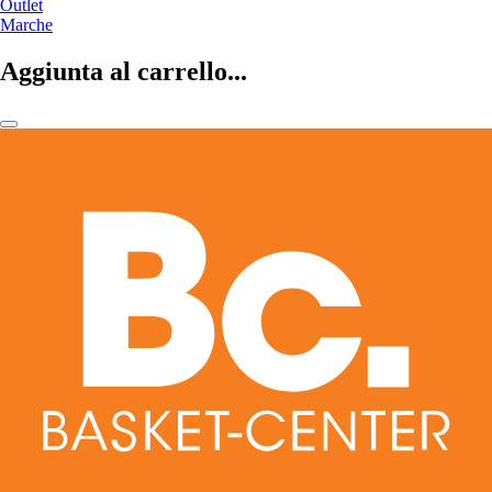
Outlet
Marche
Aggiunta al carrello...