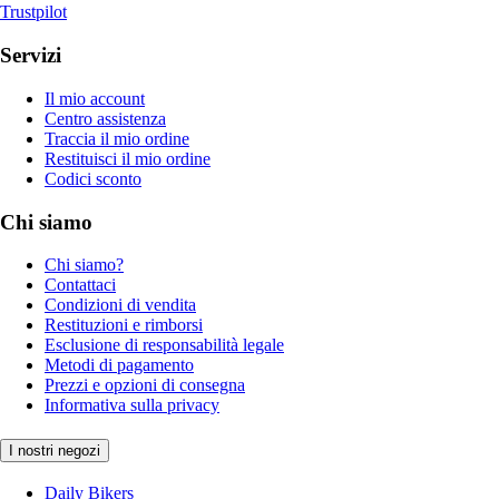
Trustpilot
Servizi
Il mio account
Centro assistenza
Traccia il mio ordine
Restituisci il mio ordine
Codici sconto
Chi siamo
Chi siamo?
Contattaci
Condizioni di vendita
Restituzioni e rimborsi
Esclusione di responsabilità legale
Metodi di pagamento
Prezzi e opzioni di consegna
Informativa sulla privacy
I nostri negozi
Daily Bikers