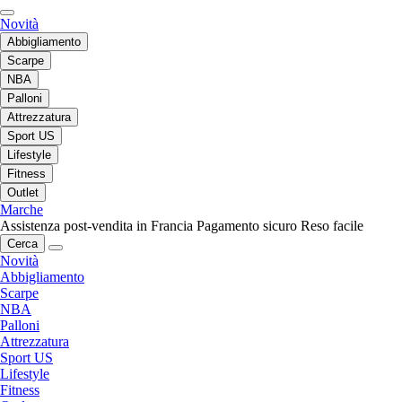
Novità
Abbigliamento
Scarpe
NBA
Palloni
Attrezzatura
Sport US
Lifestyle
Fitness
Outlet
Marche
Assistenza post-vendita in Francia
Pagamento sicuro
Reso facile
Cerca
Novità
Abbigliamento
Scarpe
NBA
Palloni
Attrezzatura
Sport US
Lifestyle
Fitness