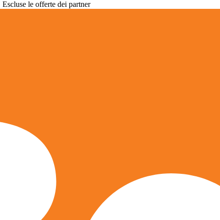
. Escluse le offerte dei partner