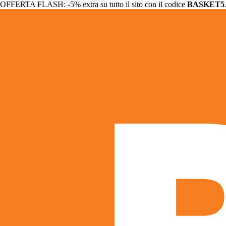
OFFERTA FLASH: -5% extra su tutto il sito con il codice
BASKET5