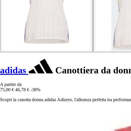
adidas
Canottiera da don
A partire da
75,00 €
46,78 €
-38%
Scopri la canotta donna adidas Adizero, l'alleanza perfetta tra performan