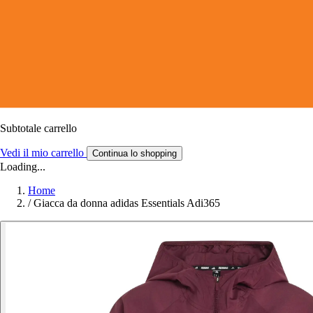
Subtotale carrello
Vedi il mio carrello
Continua lo shopping
Loading...
Home
/
Giacca da donna adidas Essentials Adi365