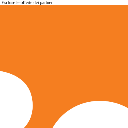
. Escluse le offerte dei partner