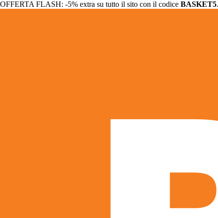
OFFERTA FLASH: -5% extra su tutto il sito con il codice
BASKET5