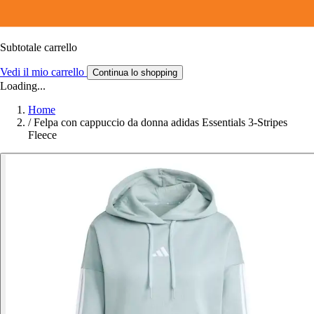
Subtotale carrello
Vedi il mio carrello
Continua lo shopping
Loading...
Home
/
Felpa con cappuccio da donna adidas Essentials 3-Stripes
Fleece