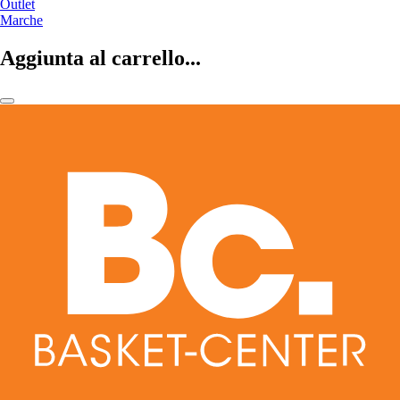
Outlet
Marche
Aggiunta al carrello...