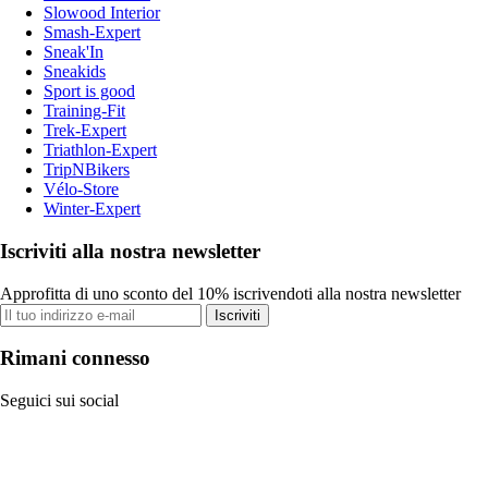
Slowood Interior
Smash-Expert
Sneak'In
Sneakids
Sport is good
Training-Fit
Trek-Expert
Triathlon-Expert
TripNBikers
Vélo-Store
Winter-Expert
Iscriviti alla nostra newsletter
Approfitta di uno sconto del 10% iscrivendoti alla nostra newsletter
Iscriviti
Rimani connesso
Seguici sui social