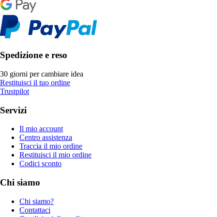
Spedizione e reso
30 giorni per cambiare idea
Restituisci il tuo ordine
Trustpilot
Servizi
Il mio account
Centro assistenza
Traccia il mio ordine
Restituisci il mio ordine
Codici sconto
Chi siamo
Chi siamo?
Contattaci