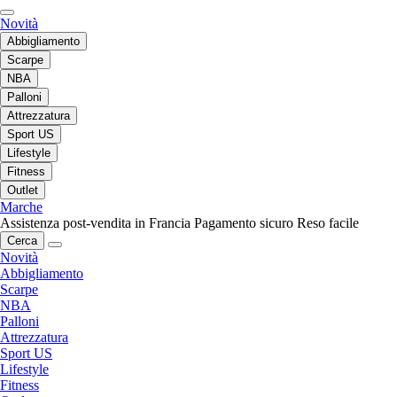
Novità
Abbigliamento
Scarpe
NBA
Palloni
Attrezzatura
Sport US
Lifestyle
Fitness
Outlet
Marche
Assistenza post-vendita in Francia
Pagamento sicuro
Reso facile
Cerca
Novità
Abbigliamento
Scarpe
NBA
Palloni
Attrezzatura
Sport US
Lifestyle
Fitness