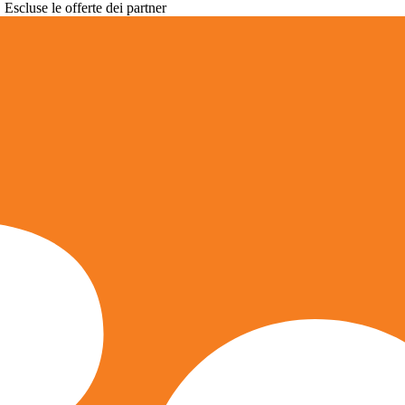
. Escluse le offerte dei partner