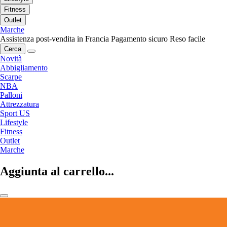
Fitness
Outlet
Marche
Assistenza post-vendita in Francia
Pagamento sicuro
Reso facile
Cerca
Novità
Abbigliamento
Scarpe
NBA
Palloni
Attrezzatura
Sport US
Lifestyle
Fitness
Outlet
Marche
Aggiunta al carrello...