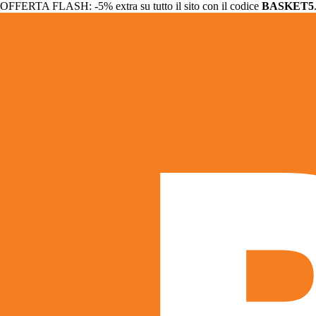
OFFERTA FLASH: -5% extra su tutto il sito con il codice
BASKET5