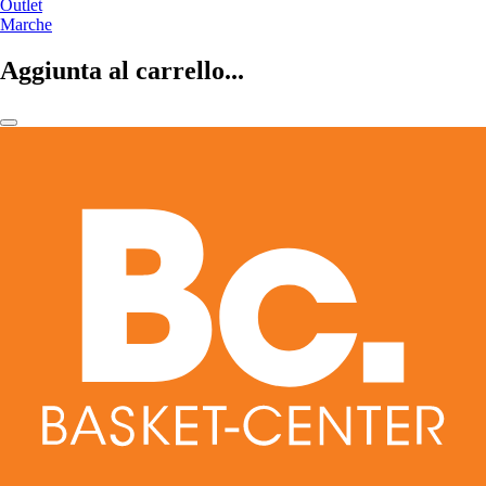
Outlet
Marche
Aggiunta al carrello...