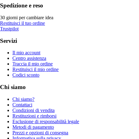
Spedizione e reso
30 giorni per cambiare idea
Restituisci il tuo ordine
Trustpilot
Servizi
Il mio account
Centro assistenza
Traccia il mio ordine
Restituisci il mio ordine
Codici sconto
Chi siamo
Chi siamo?
Contattaci
Condizioni di vendita
Restituzioni e rimborsi
Esclusione di responsabilità legale
Metodi di pagamento
Prezzi e opzioni di consegna
Informativa sulla privacy