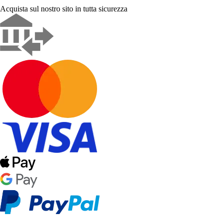
Acquista sul nostro sito in tutta sicurezza