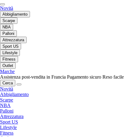
Novità
Abbigliamento
Scarpe
NBA
Palloni
Attrezzatura
Sport US
Lifestyle
Fitness
Outlet
Marche
Assistenza post-vendita in Francia
Pagamento sicuro
Reso facile
Cerca
Novità
Abbigliamento
Scarpe
NBA
Palloni
Attrezzatura
Sport US
Lifestyle
Fitness