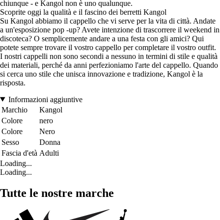
chiunque - e Kangol non è uno qualunque.
Scoprite oggi la qualità e il fascino dei berretti Kangol
Su Kangol abbiamo il cappello che vi serve per la vita di città. Andate
a un'esposizione pop -up? Avete intenzione di trascorrere il weekend in
discoteca? O semplicemente andare a una festa con gli amici? Qui
potete sempre trovare il vostro cappello per completare il vostro outfit.
I nostri cappelli non sono secondi a nessuno in termini di stile e qualità
dei materiali, perché da anni perfezioniamo l'arte del cappello. Quando
si cerca uno stile che unisca innovazione e tradizione, Kangol è la
risposta.
Informazioni aggiuntive
Marchio
Kangol
Colore
nero
Colore
Nero
Sesso
Donna
Fascia d'età
Adulti
Loading...
Loading...
Tutte le nostre marche