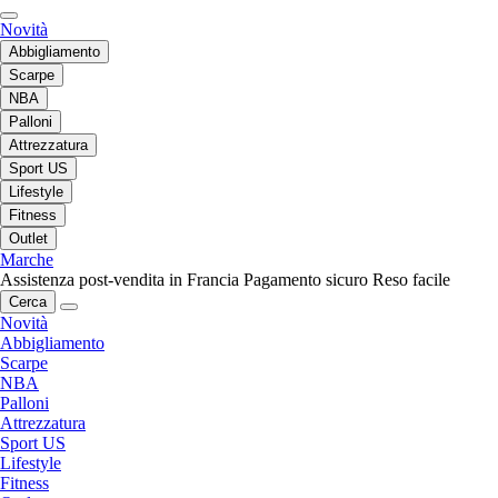
Novità
Abbigliamento
Scarpe
NBA
Palloni
Attrezzatura
Sport US
Lifestyle
Fitness
Outlet
Marche
Assistenza post-vendita in Francia
Pagamento sicuro
Reso facile
Cerca
Novità
Abbigliamento
Scarpe
NBA
Palloni
Attrezzatura
Sport US
Lifestyle
Fitness