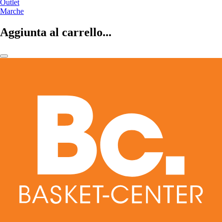
Outlet
Marche
Aggiunta al carrello...