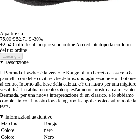
A partire da
75,00 €
52,71 €
-30%
+2,64 €
offerti sul tuo prossimo ordine
Accreditati dopo la conferma
del tuo ordine
Loading...
Descrizione
Il Bermuda Hawker è la versione Kangol di un berretto classico a 8
pannelli, con delle cuciture che definiscono ogni sezione e un bottone
al centro. Intorno alla base della calotta, c'è un nastro per una migliore
vestibilità. Lo abbiamo realizzato quest'anno nel nostro amato tessuto
Bermuda, per una nuova interpretazione di un classico, e lo abbiamo
completato con il nostro logo kangaroo Kangol classico sul retro della
testa.
Informazioni aggiuntive
Marchio
Kangol
Colore
nero
Colore
Nero