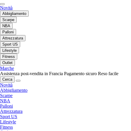
Novità
Abbigliamento
Scarpe
NBA
Palloni
Attrezzatura
Sport US
Lifestyle
Fitness
Outlet
Marche
Assistenza post-vendita in Francia
Pagamento sicuro
Reso facile
Cerca
Novità
Abbigliamento
Scarpe
NBA
Palloni
Attrezzatura
Sport US
Lifestyle
Fitness