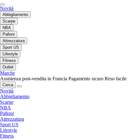
Novità
Abbigliamento
Scarpe
NBA
Palloni
Attrezzatura
Sport US
Lifestyle
Fitness
Outlet
Marche
Assistenza post-vendita in Francia
Pagamento sicuro
Reso facile
Cerca
Novità
Abbigliamento
Scarpe
NBA
Palloni
Attrezzatura
Sport US
Lifestyle
Fitness