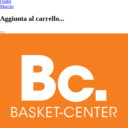
Outlet
Marche
Aggiunta al carrello...