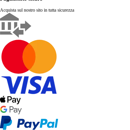
Acquista sul nostro sito in tutta sicurezza