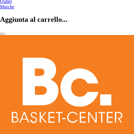
Outlet
Marche
Aggiunta al carrello...